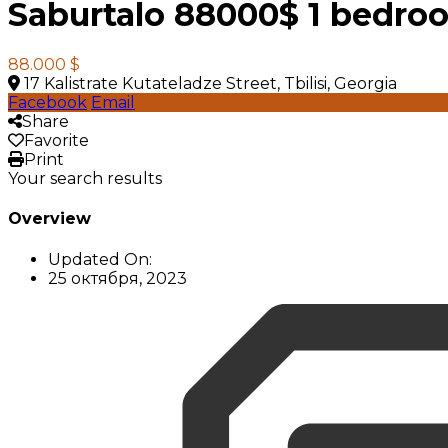
Saburtalo 88000$ 1 bedro
88.000 $
17 Kalistrate Kutateladze Street, Tbilisi, Georgia
Facebook
Email
Share
Favorite
Print
Your search results
Overview
Updated On:
25 октября, 2023