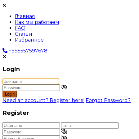
Главная
Как мы работаем
FAQ
Статьи
Избранное
+995557597678
Login
Login
Need an account? Register here!
Forgot Password?
Register