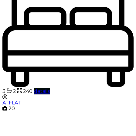
3
2
240
details
ATFLAT
20