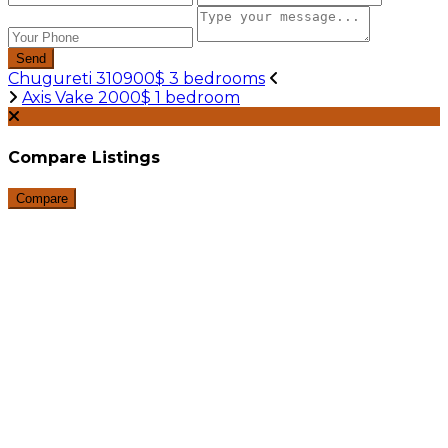
Send
Chugureti 310900$ 3 bedrooms
Axis Vake 2000$ 1 bedroom
Compare Listings
Compare