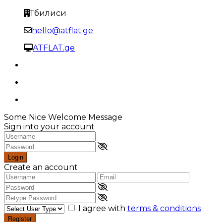
Тбилиси
hello@atflat.ge
ATFLAT.ge
Some Nice Welcome Message
Sign into your account
Login
Create an account
I agree with
terms & conditions
Register