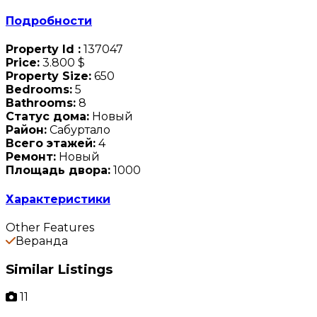
Подробности
Property Id :
137047
Price:
3.800 $
Property Size:
650
Bedrooms:
5
Bathrooms:
8
Статус дома:
Новый
Район:
Сабуртало
Всего этажей:
4
Ремонт:
Новый
Площадь двора:
1000
Характеристики
Other Features
Веранда
Similar Listings
11