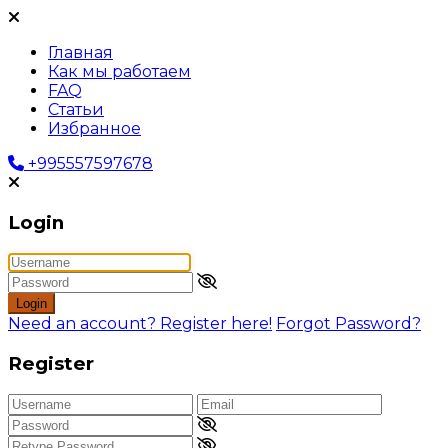
Главная
Как мы работаем
FAQ
Статьи
Избранное
+995557597678
Login
Login
Need an account? Register here!
Forgot Password?
Register