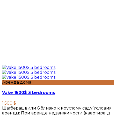
Аренда дома
Vake 1500$ 3 bedrooms
1.500 $
Шатберашвили 6 близко к круглому саду Условия
аренды: При аренде недвижимости (квартира, д