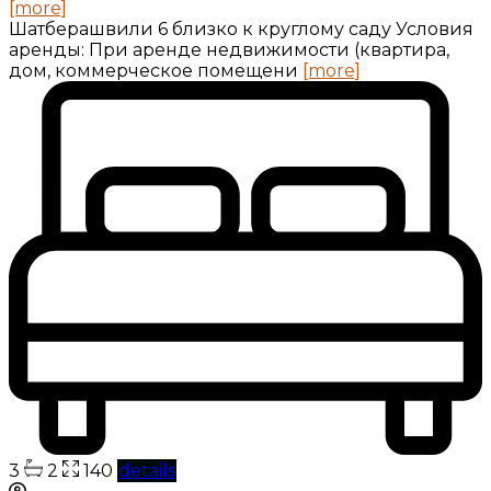
[more]
Шатберашвили 6 близко к круглому саду Условия
аренды: При аренде недвижимости (квартира,
дом, коммерческое помещени
[more]
3
2
140
details