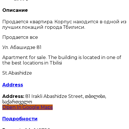
Описание
Продается квартира. Корпус находится в одной из
лучших локаций города Тбилиси.
Продается все
Ул. Абашидзе 81
Apartment for sale. The building is located in one of
the best locations in Tbilisi
St.Abashidze
Address
Address:
81 Irakli Abashidze Street, თბილისი,
საქართველო
Open In Google Maps
Подробности