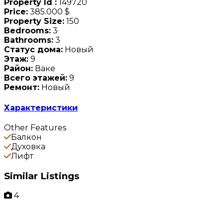
Property Id :
149720
Price:
385.000 $
Property Size:
150
Bedrooms:
3
Bathrooms:
3
Статус дома:
Новый
Этаж:
9
Район:
Ваке
Всего этажей:
9
Ремонт:
Новый
Характеристики
Other Features
Балкон
Духовка
Лифт
Similar Listings
4