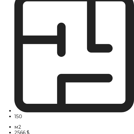
150
м2
2566 $