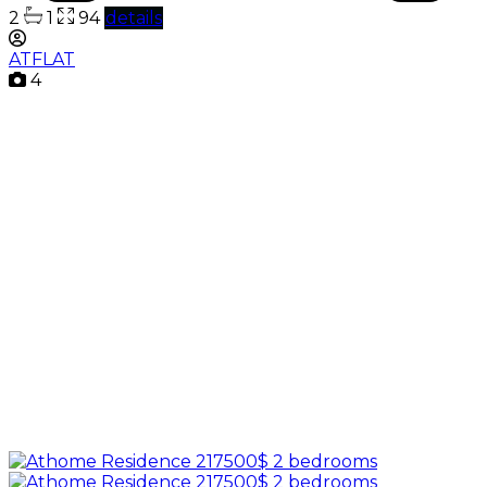
2
1
94
details
ATFLAT
4