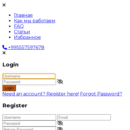
Главная
Как мы работаем
FAQ
Статьи
Избранное
+995557597678
Login
Login
Need an account? Register here!
Forgot Password?
Register