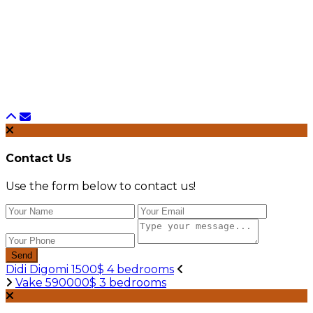
Contact Us
Use the form below to contact us!
Send
Didi Digomi 1500$ 4 bedrooms
Vake 590000$ 3 bedrooms