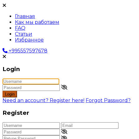
Главная
Как мы работаем
FAQ
Статьи
Избранное
+995557597678
Login
Login
Need an account? Register here!
Forgot Password?
Register