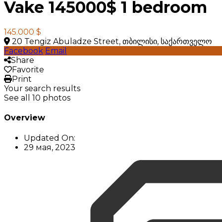
Vake 145000$ 1 bedroom
145.000 $
20 Tengiz Abuladze Street, თბილისი, საქართველო
Facebook
Email
Share
Favorite
Print
Your search results
See all 10 photos
Overview
Updated On:
29 мая, 2023