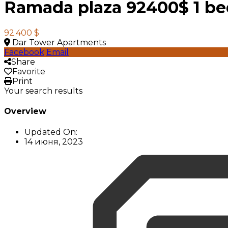
Ramada plaza 92400$ 1 b
92.400 $
Dar Tower Apartments
Facebook
Email
Share
Favorite
Print
Your search results
Overview
Updated On:
14 июня, 2023