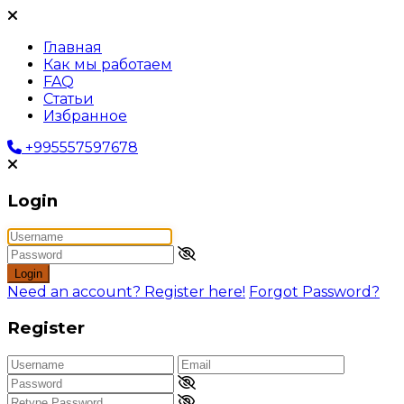
Главная
Как мы работаем
FAQ
Статьи
Избранное
+995557597678
Login
Login
Need an account? Register here!
Forgot Password?
Register