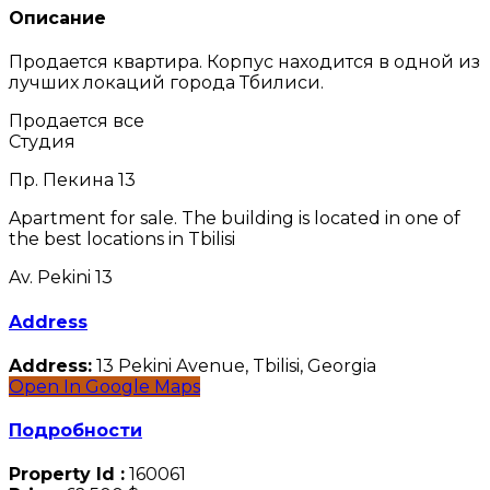
Описание
Продается квартира. Корпус находится в одной из
лучших локаций города Тбилиси.
Продается все
Студия
Пр. Пекина 13
Apartment for sale. The building is located in one of
the best locations in Tbilisi
Av. Pekini 13
Address
Address:
13 Pekini Avenue, Tbilisi, Georgia
Open In Google Maps
Подробности
Property Id :
160061