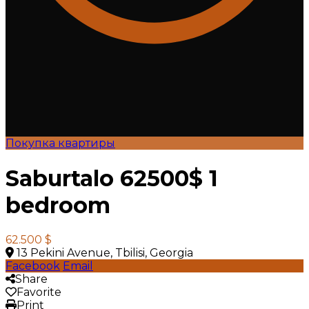
Покупка квартиры
Saburtalo 62500$ 1
bedroom
62.500 $
13 Pekini Avenue, Tbilisi, Georgia
Facebook
Email
Share
Favorite
Print