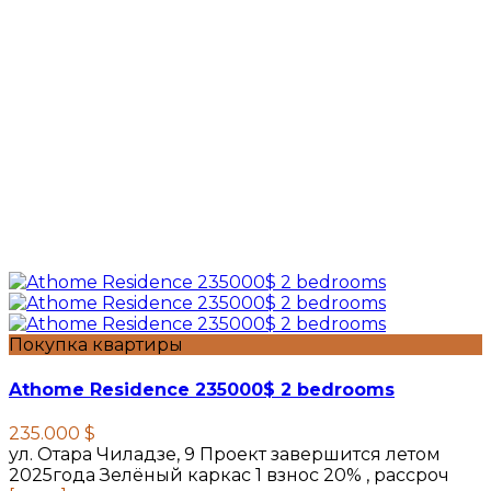
Покупка квартиры
Athome Residence 235000$ 2 bedrooms
235.000 $
ул. Отара Чиладзе, 9 Проект завершится летом
2025года Зелёный каркас 1 взнос 20% , рассроч