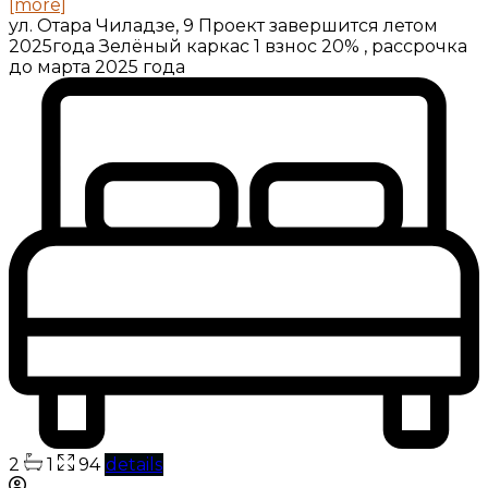
[more]
ул. Отара Чиладзе, 9 Проект завершится летом
2025года Зелёный каркас 1 взнос 20% , рассрочка
до марта 2025 года
2
1
94
details