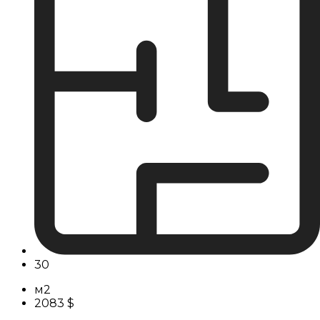
30
м2
2083 $