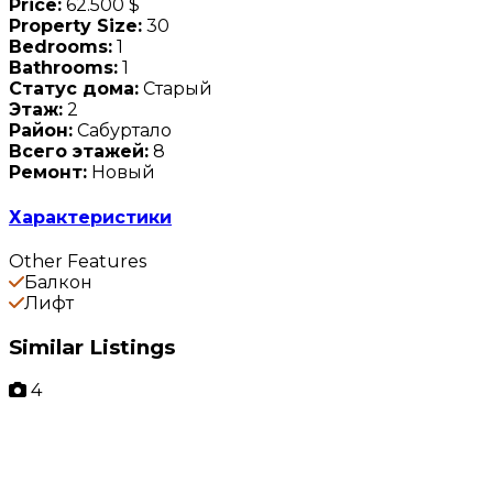
Price:
62.500 $
Property Size:
30
Bedrooms:
1
Bathrooms:
1
Статус дома:
Старый
Этаж:
2
Район:
Сабуртало
Всего этажей:
8
Ремонт:
Новый
Характеристики
Other Features
Балкон
Лифт
Similar Listings
4