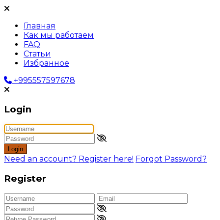
Главная
Как мы работаем
FAQ
Статьи
Избранное
+995557597678
Login
Login
Need an account? Register here!
Forgot Password?
Register