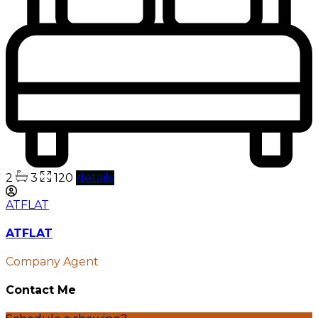
2
3
120
details
ATFLAT
ATFLAT
Company Agent
Contact Me