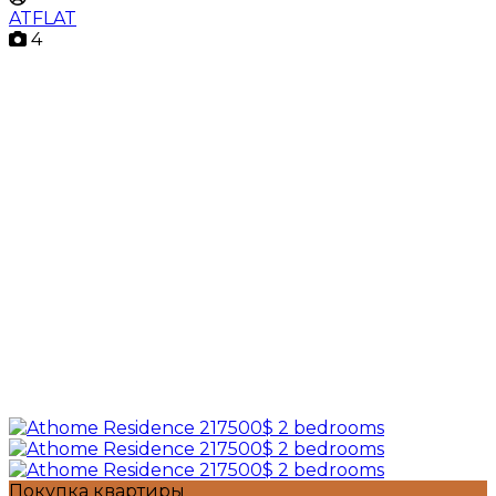
ATFLAT
4
Покупка квартиры