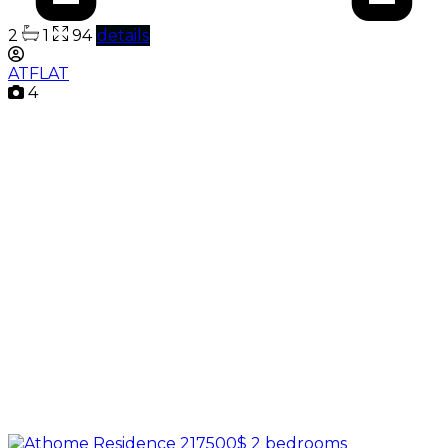
2
1
94
details
ATFLAT
4