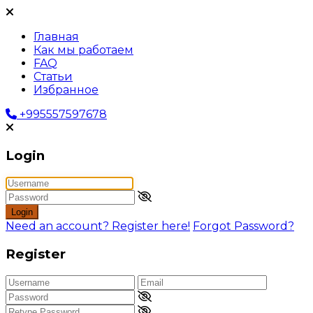
Главная
Как мы работаем
FAQ
Статьи
Избранное
+995557597678
Login
Login
Need an account? Register here!
Forgot Password?
Register