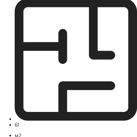
61
м2