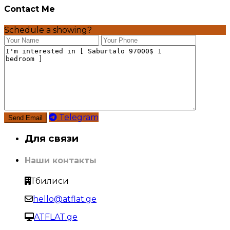
Contact Me
Schedule a showing?
Telegram
Для связи
Наши контакты
Тбилиси
hello@atflat.ge
ATFLAT.ge