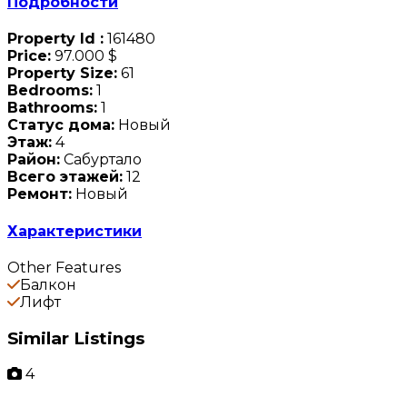
Подробности
Property Id :
161480
Price:
97.000 $
Property Size:
61
Bedrooms:
1
Bathrooms:
1
Статус дома:
Новый
Этаж:
4
Район:
Сабуртало
Всего этажей:
12
Ремонт:
Новый
Характеристики
Other Features
Балкон
Лифт
Similar Listings
4