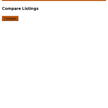
Compare Listings
Compare