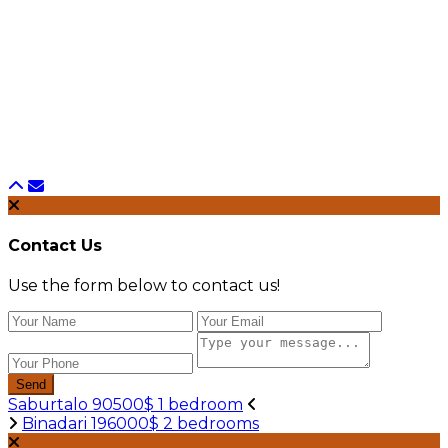
Contact Us
Use the form below to contact us!
Send
Saburtalo 90500$ 1 bedroom
Binadari 196000$ 2 bedrooms