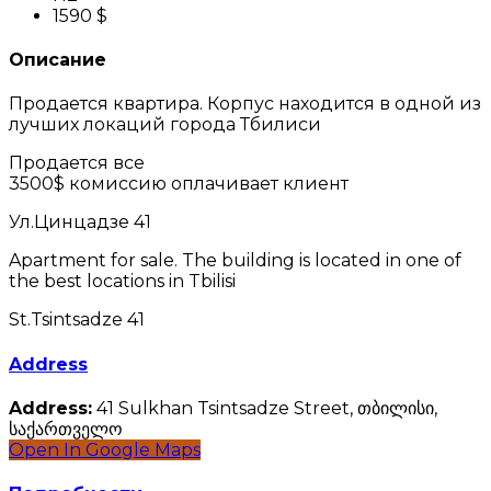
1590 $
Описание
Продается квартира. Корпус находится в одной из
лучших локаций города Тбилиси
Продается все
3500$ комиссию оплачивает клиент
Ул.Цинцадзе 41
Apartment for sale. The building is located in one of
the best locations in Tbilisi
St.Tsintsadze 41
Address
Address:
41 Sulkhan Tsintsadze Street, თბილისი,
საქართველო
Open In Google Maps