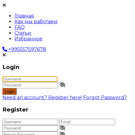
Главная
Как мы работаем
FAQ
Статьи
Избранное
+995557597678
Login
Login
Need an account? Register here!
Forgot Password?
Register