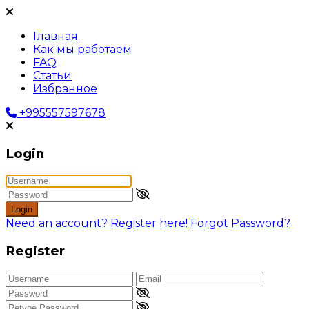
Главная
Как мы работаем
FAQ
Статьи
Избранное
+995557597678
Login
Login
Need an account? Register here!
Forgot Password?
Register