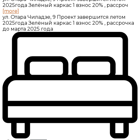
2025года Зелёный каркас 1 взнос 20% , рассроч
[more]
ул. Отара Чиладзе, 9 Проект завершится летом
2025года Зелёный каркас 1 взнос 20% , рассрочка
до марта 2025 года