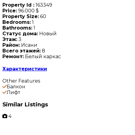
Property Id :
163349
Price:
96.000 $
Property Size:
60
Bedrooms:
1
Bathrooms:
1
Статус дома:
Новый
Этаж:
3
Район:
Исани
Всего этажей:
8
Ремонт:
Белый каркас
Характеристики
Other Features
Балкон
Лифт
Similar Listings
4