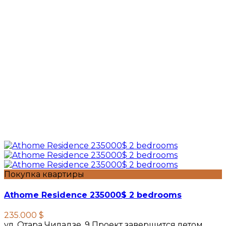
Покупка квартиры
Athome Residence 235000$ 2 bedrooms
235.000 $
ул. Отара Чиладзе, 9 Проект завершится летом