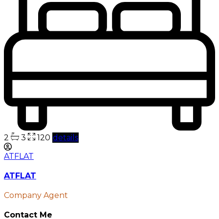
2
3
120
details
ATFLAT
ATFLAT
Company Agent
Contact Me