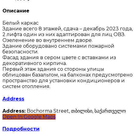
Описание
Белый каркас
Здание всего 8 этажей, сдача – декабрь 2023 года,
2 лифта один из них адаптирован для лиц ОВЗ.
Озеленение во внутреннем дворе.
Здание оборудовано системами пожарной
безопасности.
Фасад здания в сером цвете с вставками из
декоративного кирпича.
Первый этаж здания со стороны улицы
облицован базальтом, на балконах предусмотрено
пространство для установки кондиционеров и
систем отопления.
Address
Address:
Bochorma Street, თბილისი, საქართველო
Open In Google Maps
Подробности