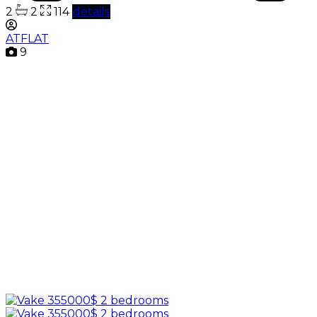
2
2
114
details
ATFLAT
9