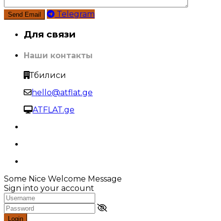
Telegram
Для связи
Наши контакты
Тбилиси
hello@atflat.ge
ATFLAT.ge
Some Nice Welcome Message
Sign into your account
Login