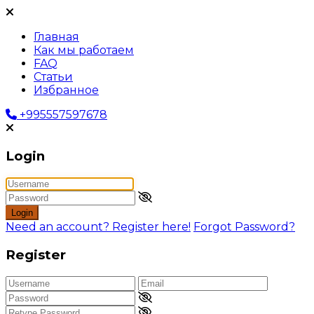
Главная
Как мы работаем
FAQ
Статьи
Избранное
+995557597678
Login
Login
Need an account? Register here!
Forgot Password?
Register