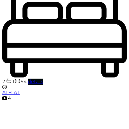
2
1
94
details
ATFLAT
4