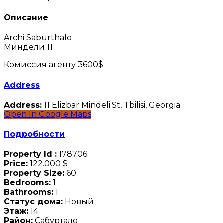
Описание
Archi Saburthalo
Миндели 11
Комиссия агенту 3600$
Address
Address:
11 Elizbar Mindeli St, Tbilisi, Georgia
Open In Google Maps
Подробности
Property Id :
178706
Price:
122.000 $
Property Size:
60
Bedrooms:
1
Bathrooms:
1
Статус дома:
Новый
Этаж:
14
Район:
Сабуртало