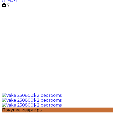
ATFLAT
7
Покупка квартиры