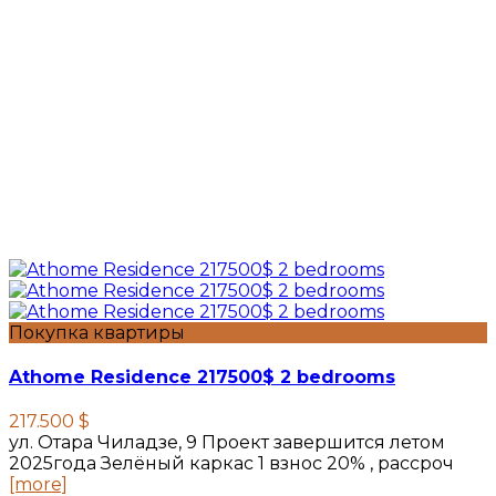
Покупка квартиры
Athome Residence 217500$ 2 bedrooms
217.500 $
ул. Отара Чиладзе, 9 Проект завершится летом
2025года Зелёный каркас 1 взнос 20% , рассроч
[more]