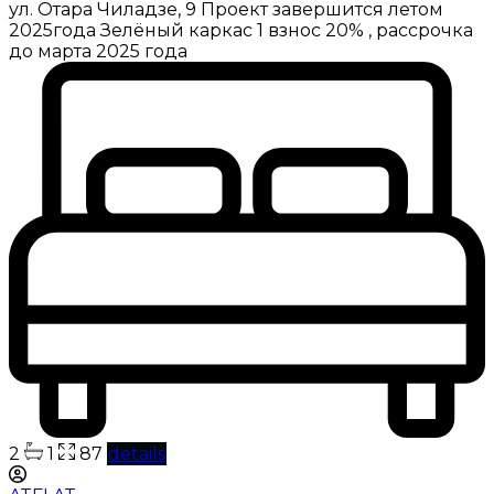
ул. Отара Чиладзе, 9 Проект завершится летом
2025года Зелёный каркас 1 взнос 20% , рассрочка
до марта 2025 года
2
1
87
details