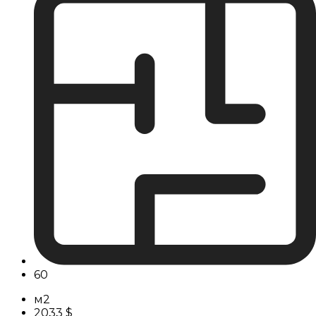
60
м2
2033 $