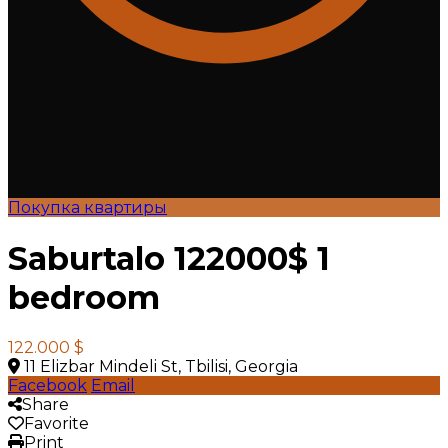
Покупка квартиры
Saburtalo 122000$ 1
bedroom
122.000 $
11 Elizbar Mindeli St, Tbilisi, Georgia
Facebook
Email
Share
Favorite
Print