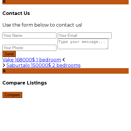
Contact Us
Use the form below to contact us!
Send
Vake 168000$ 1 bedroom
Saburtalo 150000$ 2 bedrooms
Compare Listings
Compare