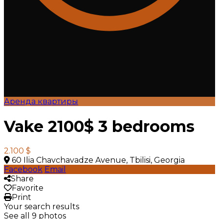
Аренда квартиры
Vake 2100$ 3 bedrooms
2.100 $
60 Ilia Chavchavadze Avenue, Tbilisi, Georgia
Facebook
Email
Share
Favorite
Print
Your search results
See all 9 photos