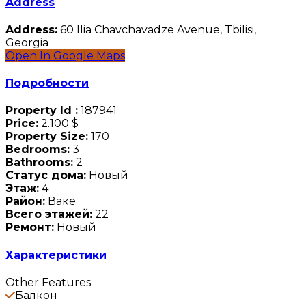
Address
Address:
60 Ilia Chavchavadze Avenue, Tbilisi,
Georgia
Open In Google Maps
Подробности
Property Id :
187941
Price:
2.100 $
Property Size:
170
Bedrooms:
3
Bathrooms:
2
Статус дома:
Новый
Этаж:
4
Район:
Ваке
Всего этажей:
22
Ремонт:
Новый
Характеристики
Other Features
Балкон