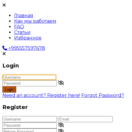
Главная
Как мы работаем
FAQ
Статьи
Избранное
+995557597678
Login
Login
Need an account? Register here!
Forgot Password?
Register