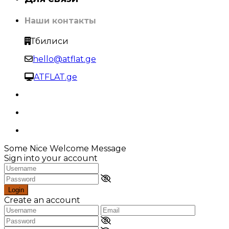
Наши контакты
Тбилиси
hello@atflat.ge
ATFLAT.ge
Some Nice Welcome Message
Sign into your account
Login
Create an account