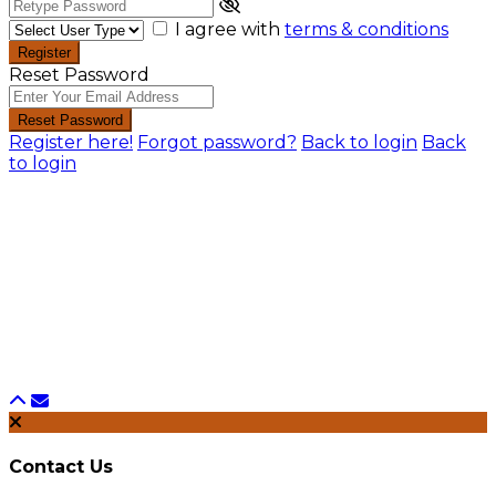
I agree with
terms & conditions
Register
Reset Password
Reset Password
Register here!
Forgot password?
Back to login
Back
to login
Contact Us