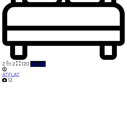
2
2
120
details
ATFLAT
12