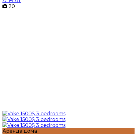
ATFLAT
20
Аренда дома