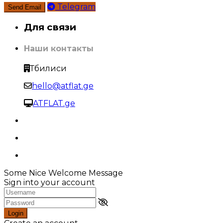
Telegram
Для связи
Наши контакты
Тбилиси
hello@atflat.ge
ATFLAT.ge
Some Nice Welcome Message
Sign into your account
Login