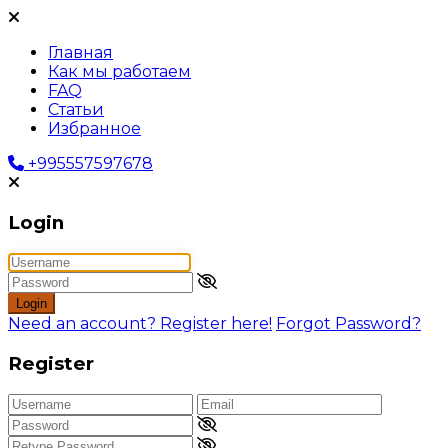
Главная
Как мы работаем
FAQ
Статьи
Избранное
+995557597678
Login
Login
Need an account? Register here!
Forgot Password?
Register