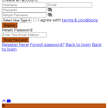
Create an account
I agree with
terms & conditions
Register
Reset Password
Reset Password
Register here!
Forgot password?
Back to login
Back
to login