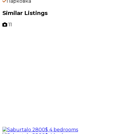
Парковка
Similar Listings
11