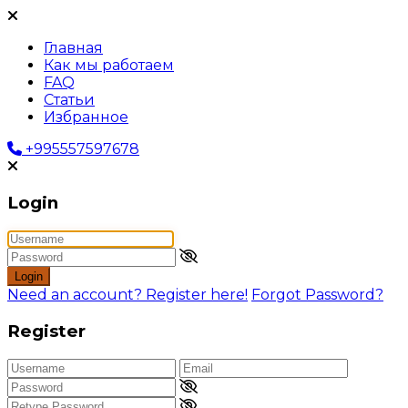
Главная
Как мы работаем
FAQ
Статьи
Избранное
+995557597678
Login
Login
Need an account? Register here!
Forgot Password?
Register