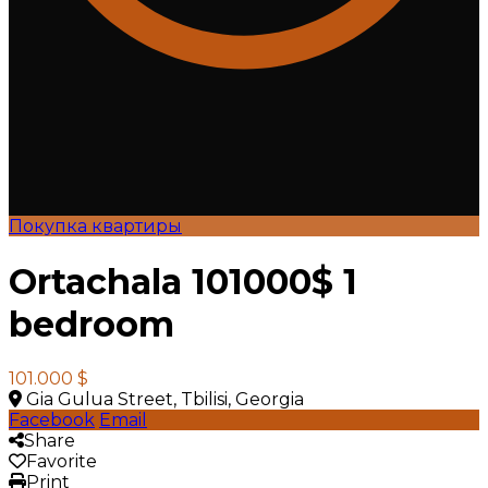
Покупка квартиры
Ortachala 101000$ 1
bedroom
101.000 $
Gia Gulua Street, Tbilisi, Georgia
Facebook
Email
Share
Favorite
Print