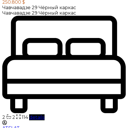
250.800 $
Чавчавадзе 29 Чёрный каркас
Чавчавадзе 29 Чёрный каркас
2
2
114
details