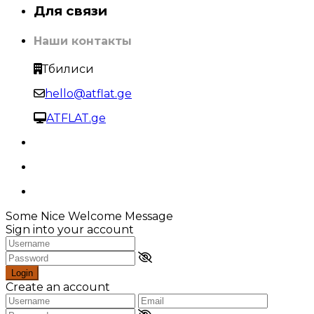
Для связи
Наши контакты
Тбилиси
hello@atflat.ge
ATFLAT.ge
Some Nice Welcome Message
Sign into your account
Login
Create an account