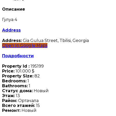
Описание
Гулуа 4
Address
Address:
Gia Gulua Street, Tbilisi, Georgia
Open In Google Maps
Подробности
Property Id :
195199
Price:
101.000 $
Property Size:
82
Bedrooms:
1
Bathrooms:
1
Статус дома:
Новый
Этаж:
13
Район:
Ортачала
Всего этажей:
15
Ремонт:
Новый