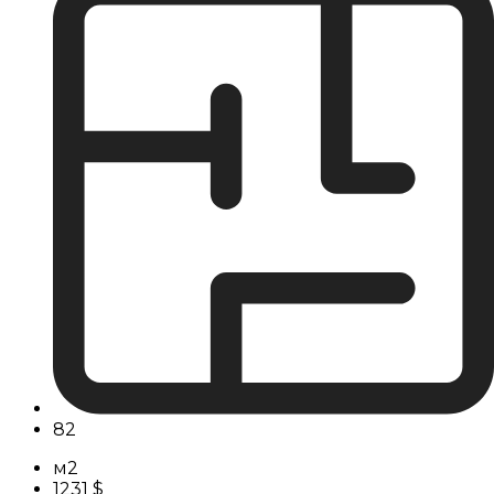
82
м2
1231 $