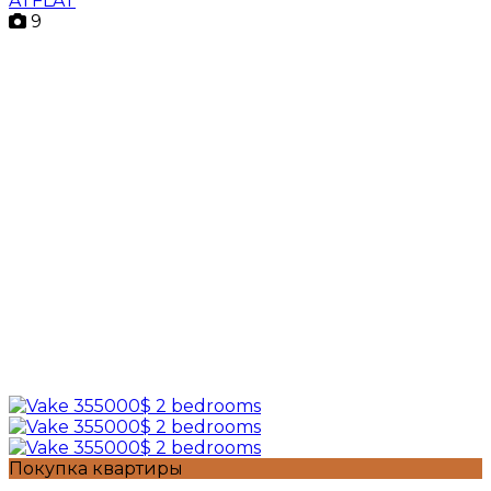
ATFLAT
9
Покупка квартиры