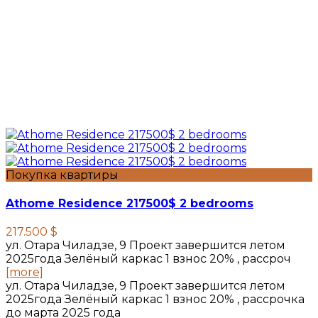
Покупка квартиры
Athome Residence 217500$ 2 bedrooms
217.500 $
ул. Отара Чиладзе, 9 Проект завершится летом
2025года Зелёный каркас 1 взнос 20% , рассроч
[more]
ул. Отара Чиладзе, 9 Проект завершится летом
2025года Зелёный каркас 1 взнос 20% , рассрочка
до марта 2025 года