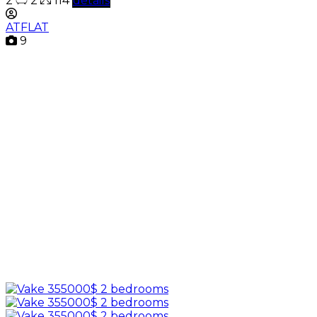
2
2
114
details
ATFLAT
9