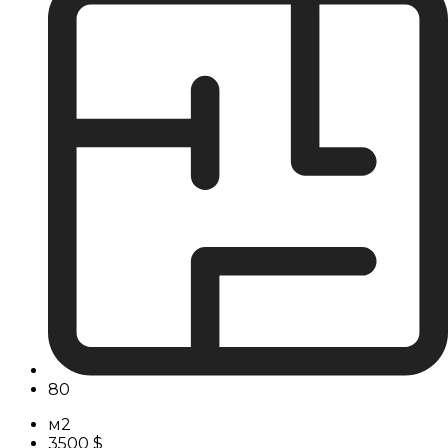
80
м2
3500 $