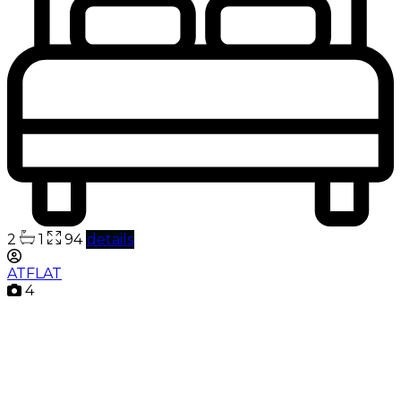
2
1
94
details
ATFLAT
4