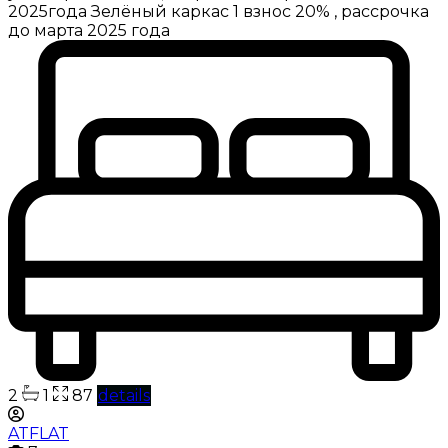
2025года Зелёный каркас 1 взнос 20% , рассрочка
до марта 2025 года
2
1
87
details
ATFLAT