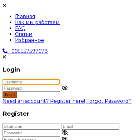
Главная
Как мы работаем
FAQ
Статьи
Избранное
+995557597678
Login
Login
Need an account? Register here!
Forgot Password?
Register