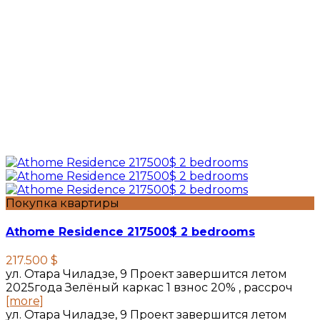
Покупка квартиры
Athome Residence 217500$ 2 bedrooms
217.500 $
ул. Отара Чиладзе, 9 Проект завершится летом
2025года Зелёный каркас 1 взнос 20% , рассроч
[more]
ул. Отара Чиладзе, 9 Проект завершится летом