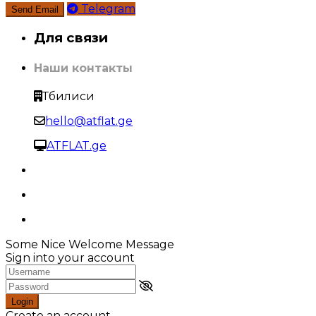
Telegram
Для связи
Наши контакты
Тбилиси
hello@atflat.ge
ATFLAT.ge
Some Nice Welcome Message
Sign into your account
Login
Create an account