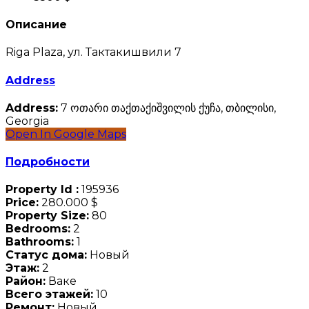
Описание
Riga Plaza, ул. Тактакишвили 7
Address
Address:
7 ოთარი თაქთაქიშვილის ქუჩა, თბილისი,
Georgia
Open In Google Maps
Подробности
Property Id :
195936
Price:
280.000 $
Property Size:
80
Bedrooms:
2
Bathrooms:
1
Статус дома:
Новый
Этаж:
2
Район:
Ваке
Всего этажей:
10
Ремонт:
Новый