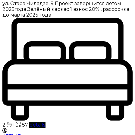
ул. Отара Чиладзе, 9 Проект завершится летом
2025года Зелёный каркас 1 взнос 20% , рассрочка
до марта 2025 года
2
1
87
details