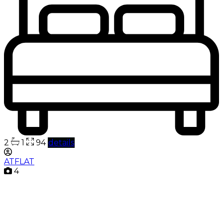
2
1
94
details
ATFLAT
4