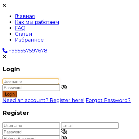
Главная
Как мы работаем
FAQ
Статьи
Избранное
+995557597678
Login
Login
Need an account? Register here!
Forgot Password?
Register