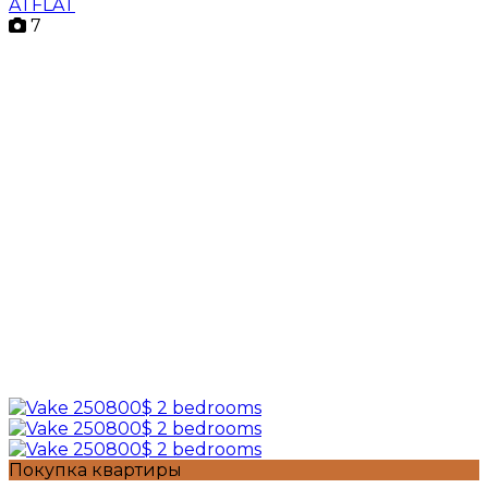
ATFLAT
7
Покупка квартиры