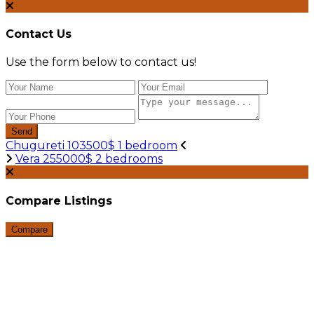
Contact Us
Use the form below to contact us!
Send
Chugureti 103500$ 1 bedroom
Vera 255000$ 2 bedrooms
Compare Listings
Compare