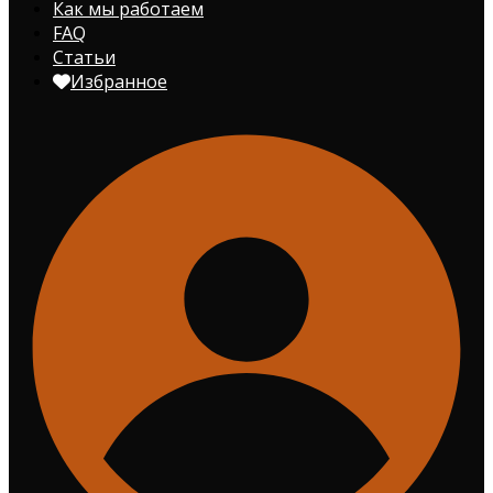
Как мы работаем
FAQ
Статьи
Избранное