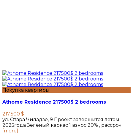
Покупка квартиры
Athome Residence 217500$ 2 bedrooms
217.500 $
ул. Отара Чиладзе, 9 Проект завершится летом
2025года Зелёный каркас 1 взнос 20% , рассроч
[more]