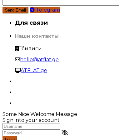
Telegram
Для связи
Наши контакты
Тбилиси
hello@atflat.ge
ATFLAT.ge
Some Nice Welcome Message
Sign into your account
Login