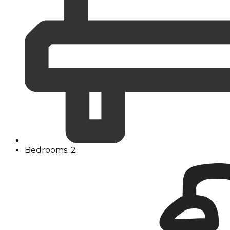
Bedrooms: 2