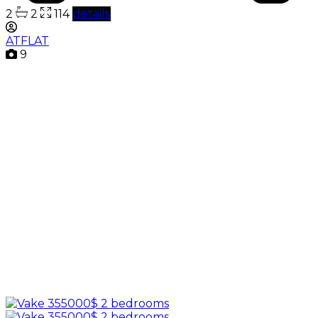
2
2
114
details
ATFLAT
9