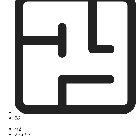
82
м2
2743 $