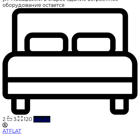
оборудование остается
2
3
120
details
ATFLAT