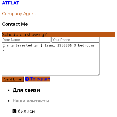
ATFLAT
Company Agent
Contact Me
Schedule a showing?
Telegram
Для связи
Наши контакты
Тбилиси