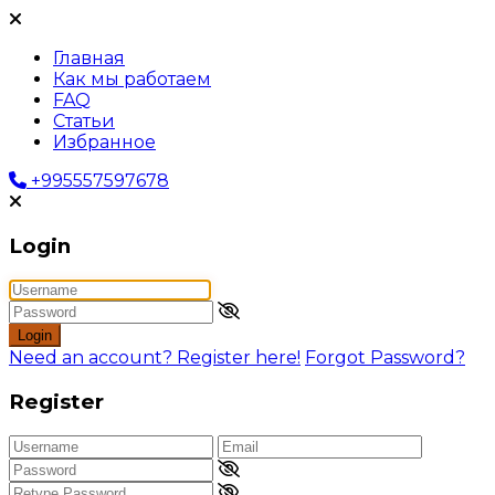
Главная
Как мы работаем
FAQ
Статьи
Избранное
+995557597678
Login
Login
Need an account? Register here!
Forgot Password?
Register