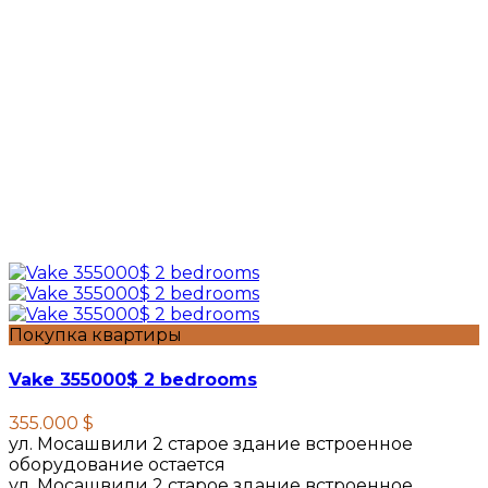
Покупка квартиры
Vake 355000$ 2 bedrooms
355.000 $
ул. Мосашвили 2 старое здание встроенное
оборудование остается
ул. Мосашвили 2 старое здание встроенное