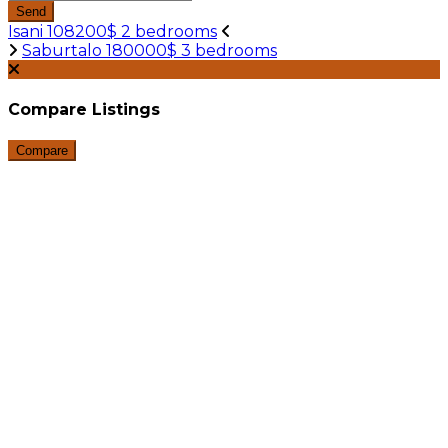
Send
Isani 108200$ 2 bedrooms
Saburtalo 180000$ 3 bedrooms
Compare Listings
Compare