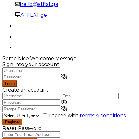
hello@atflat.ge
ATFLAT.ge
Some Nice Welcome Message
Sign into your account
Login
Create an account
I agree with
terms & conditions
Register
Reset Password