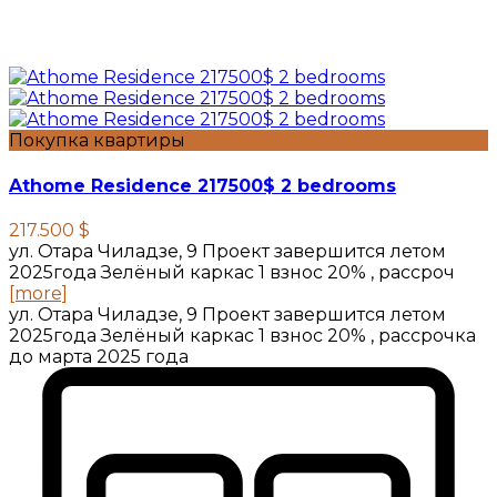
Покупка квартиры
Athome Residence 217500$ 2 bedrooms
217.500 $
ул. Отара Чиладзе, 9 Проект завершится летом
2025года Зелёный каркас 1 взнос 20% , рассроч
[more]
ул. Отара Чиладзе, 9 Проект завершится летом
2025года Зелёный каркас 1 взнос 20% , рассрочка
до марта 2025 года