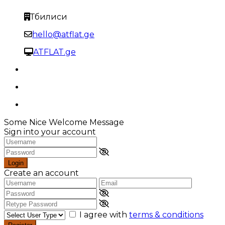
Тбилиси
hello@atflat.ge
ATFLAT.ge
Some Nice Welcome Message
Sign into your account
Login
Create an account
I agree with
terms & conditions