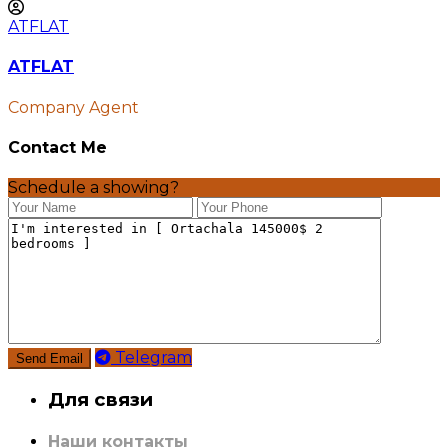
ATFLAT
ATFLAT
Company Agent
Contact Me
Schedule a showing?
Telegram
Для связи
Наши контакты