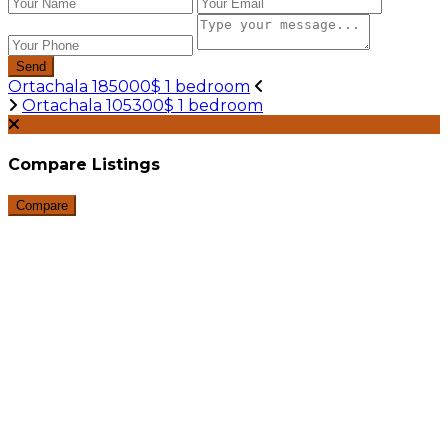
Send
Ortachala 185000$ 1 bedroom
Ortachala 105300$ 1 bedroom
Compare Listings
Compare