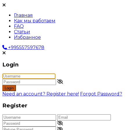
Главная
Как мы работаем
FAQ
Статьи
Избранное
+995557597678
Login
Login
Need an account? Register here!
Forgot Password?
Register