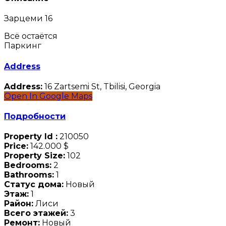
Зарцеми 16
Всё остаётся
Паркинг
Address
Address:
16 Zartsemi St, Tbilisi, Georgia
Open In Google Maps
Подробности
Property Id :
210050
Price:
142.000 $
Property Size:
102
Bedrooms:
2
Bathrooms:
1
Статус дома:
Новый
Этаж:
1
Район:
Лиси
Всего этажей:
3
Ремонт:
Новый