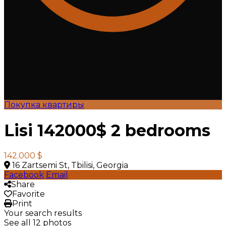
Покупка квартиры
Lisi 142000$ 2 bedrooms
142.000 $
16 Zartsemi St, Tbilisi, Georgia
Facebook
Email
Share
Favorite
Print
Your search results
See all 12 photos