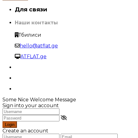
Для связи
Наши контакты
Тбилиси
hello@atflat.ge
ATFLAT.ge
Some Nice Welcome Message
Sign into your account
Login
Create an account