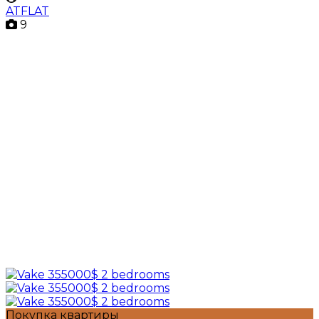
ATFLAT
9
Покупка квартиры