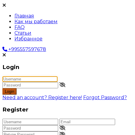
Главная
Как мы работаем
FAQ
Статьи
Избранное
+995557597678
Login
Login
Need an account? Register here!
Forgot Password?
Register