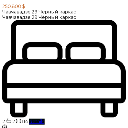
250.800 $
Чавчавадзе 29 Чёрный каркас
Чавчавадзе 29 Чёрный каркас
2
2
114
details