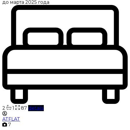
до марта 2025 года
2
1
87
details
ATFLAT
7