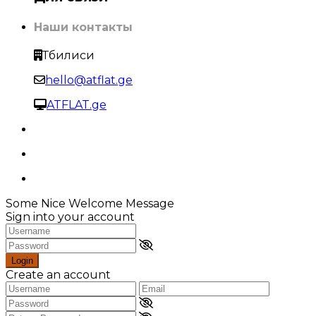
Наши контакты
Тбилиси
hello@atflat.ge
ATFLAT.ge
Some Nice Welcome Message
Sign into your account
Login
Create an account