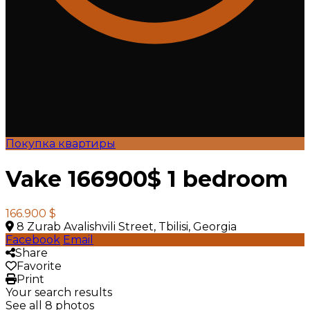
Покупка квартиры
Vake 166900$ 1 bedroom
166.900 $
8 Zurab Avalishvili Street, Tbilisi, Georgia
Facebook
Email
Share
Favorite
Print
Your search results
See all 8 photos