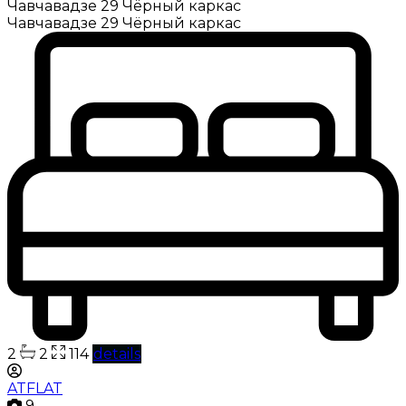
Чавчавадзе 29 Чёрный каркас
Чавчавадзе 29 Чёрный каркас
2
2
114
details
ATFLAT
9