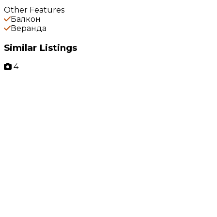
Other Features
Балкон
Веранда
Similar Listings
4