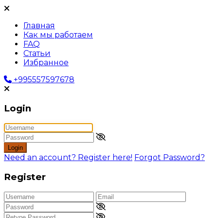
Главная
Как мы работаем
FAQ
Статьи
Избранное
+995557597678
Login
Login
Need an account? Register here!
Forgot Password?
Register