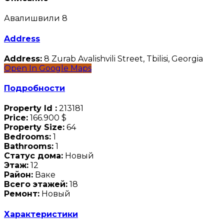
Авалишвили 8
Address
Address:
8 Zurab Avalishvili Street, Tbilisi, Georgia
Open In Google Maps
Подробности
Property Id :
213181
Price:
166.900 $
Property Size:
64
Bedrooms:
1
Bathrooms:
1
Статус дома:
Новый
Этаж:
12
Район:
Ваке
Всего этажей:
18
Ремонт:
Новый
Характеристики