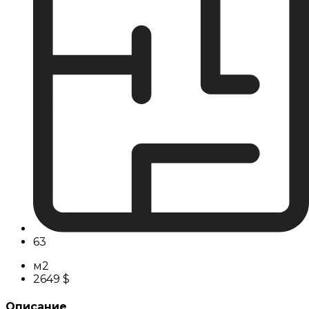
63
м2
2649 $
Описание