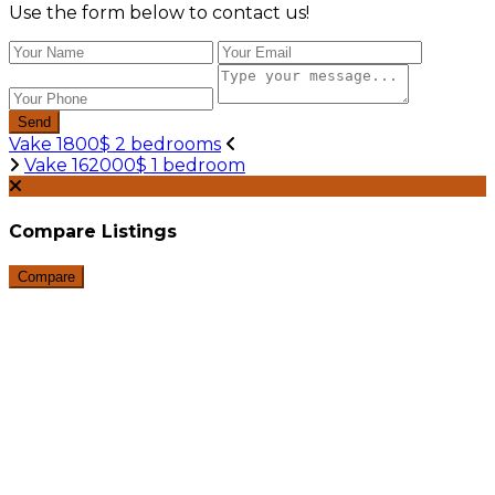
Use the form below to contact us!
Send
Vake 1800$ 2 bedrooms
Vake 162000$ 1 bedroom
Compare Listings
Compare