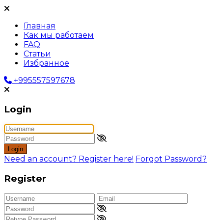
Главная
Как мы работаем
FAQ
Статьи
Избранное
+995557597678
Login
Login
Need an account? Register here!
Forgot Password?
Register