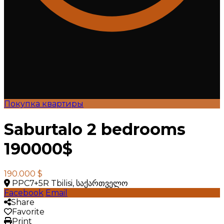
Покупка квартиры
Saburtalo 2 bedrooms
190000$
190.000 $
PPC7+5R Tbilisi, საქართველო
Facebook
Email
Share
Favorite
Print