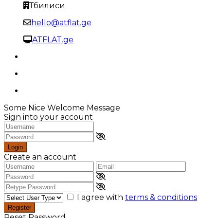
Тбилиси
hello@atflat.ge
ATFLAT.ge
Some Nice Welcome Message
Sign into your account
Login
Create an account
I agree with
terms & conditions
Register
Reset Password