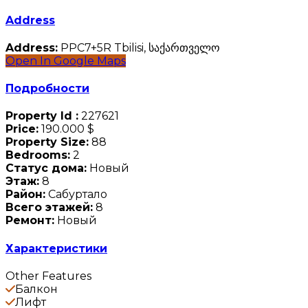
Address
Address:
PPC7+5R Tbilisi, საქართველო
Open In Google Maps
Подробности
Property Id :
227621
Price:
190.000 $
Property Size:
88
Bedrooms:
2
Статус дома:
Новый
Этаж:
8
Район:
Сабуртало
Всего этажей:
8
Ремонт:
Новый
Характеристики
Other Features
Балкон
Лифт