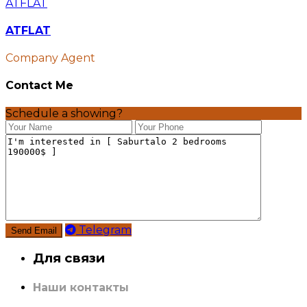
ATFLAT
ATFLAT
Company Agent
Contact Me
Schedule a showing?
Telegram
Для связи
Наши контакты