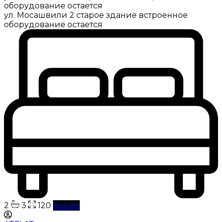
оборудование остается
ул. Мосашвили 2 старое здание встроенное
оборудование остается
2
3
120
details