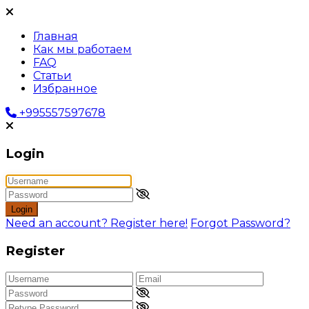
Главная
Как мы работаем
FAQ
Статьи
Избранное
+995557597678
Login
Login
Need an account? Register here!
Forgot Password?
Register