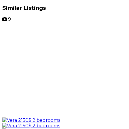
Similar Listings
9