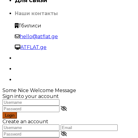
Для связи
Наши контакты
Тбилиси
hello@atflat.ge
ATFLAT.ge
Some Nice Welcome Message
Sign into your account
Login
Create an account