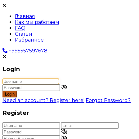
Главная
Как мы работаем
FAQ
Статьи
Избранное
+995557597678
Login
Login
Need an account? Register here!
Forgot Password?
Register