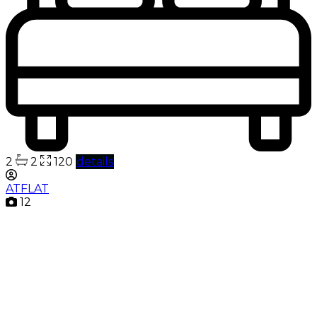
2
2
120
details
ATFLAT
12