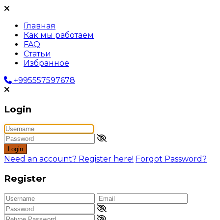
Главная
Как мы работаем
FAQ
Статьи
Избранное
+995557597678
Login
Login
Need an account? Register here!
Forgot Password?
Register