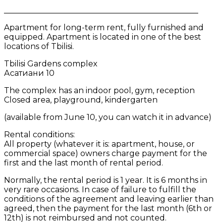
_________________________________________________
Apartment for long-term rent, fully furnished and
equipped. Apartment is located in one of the best
locations of Tbilisi.
Tbilisi Gardens complex
Асатиани 10
The complex has an indoor pool, gym, reception
Closed area, playground, kindergarten
(available from June 10, you can watch it in advance)
Rental conditions:
All property (whatever it is: apartment, house, or
commercial space) owners charge payment for the
first and the last month of rental period.
Normally, the rental period is 1 year. It is 6 months in
very rare occasions. In case of failure to fulfill the
conditions of the agreement and leaving earlier than
agreed, then the payment for the last month (6th or
12th) is not reimbursed and not counted.