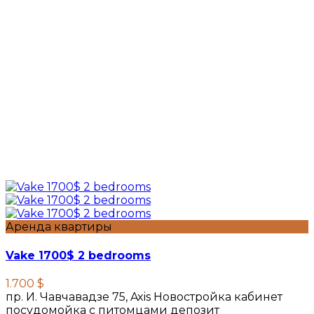
Аренда квартиры
Vake 1700$ 2 bedrooms
1.700 $
пр. И. Чавчавадзе 75, Axis Новостройка кабинет
посудомойка с питомцами депозит