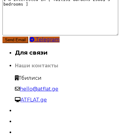
Telegram
Для связи
Наши контакты
Тбилиси
hello@atflat.ge
ATFLAT.ge