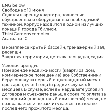
ENG below:
Свободна с 10 июня
Сдается в аренду квартира, полностью
обустроенная и оборудованная необходимой
техникой. Корпус находится в одной из лучших
локаций города Тбилиси.
Tbilisi Gardens complex
Асатиани 10
В комплексе крытый бассейн, тренажёрный зал,
ресепшн
Закрытая территория, детская площадка, садик
Условия аренды:
При аренде недвижимости (квартира, дом,
коммерческое помещение) все Собственники
берут оплату за первый и двенадцатый месяц,
срок аренды от 1 года (в редких случаях 6
месяцев). В случае, если вы нарушаете условия
договора и съезжаете раньше срока, то оплата за
последний (двенадцатый или шестой) месяц не
возвращается и не засчитывается в качестве
последнего прожитого месяца.