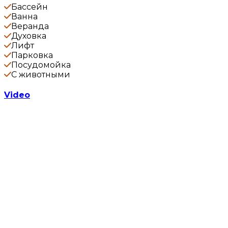
Бассейн
Ванна
Веранда
Духовка
Лифт
Парковка
Посудомойка
С животными
Video