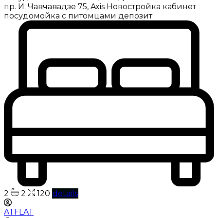
пр. И. Чавчавадзе 75, Axis Новостройка кабинет
посудомойка с питомцами депозит
2
2
120
details
ATFLAT