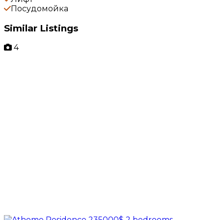
Посудомойка
Similar Listings
4