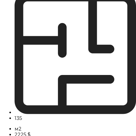
135
м2
2225 $