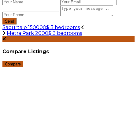
Send
Saburtalo 150000$ 3 bedrooms
Metra Park 2000$ 3 bedrooms
Compare Listings
Compare