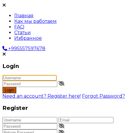
Главная
Как мы работаем
FAQ
Статьи
Избранное
+995557597678
Login
Login
Need an account? Register here!
Forgot Password?
Register