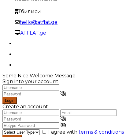
Тбилиси
hello@atflat.ge
ATFLAT.ge
Some Nice Welcome Message
Sign into your account
Login
Create an account
I agree with
terms & conditions