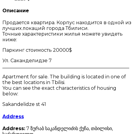
Описание
Продается квартира. Корпус находится в одной из
лучших локаций города Тбилиси.
Точные характеристики жилья можете увидеть
ниже:
Паркинг стоимость 20000$
Ул. Саканделидзе 7
_____________________________________________________
Apartment for sale. The building is located in one of
the best locations in Tbilisi.
You can see the exact characteristics of housing
below:
Sakandelidze st 41
Address
Address:
7 ზურაბ საკანდელიძის ქუჩა, თბილისი,