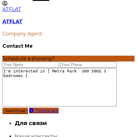
ATFLAT
ATFLAT
Company Agent
Contact Me
Schedule a showing?
Telegram
Для связи
Наши контакты