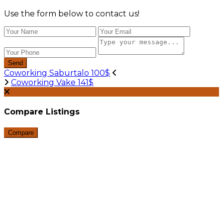
Use the form below to contact us!
Send
Coworking Saburtalo 100$
Coworking Vake 141$
Compare Listings
Compare