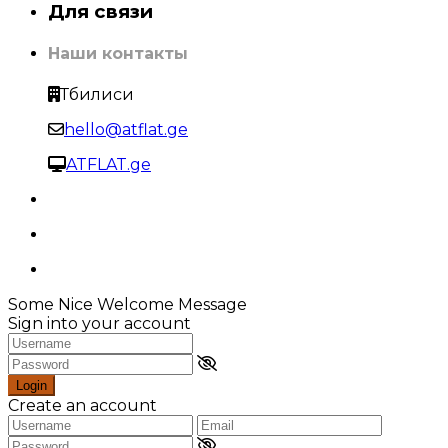
Для связи
Наши контакты
Тбилиси
hello@atflat.ge
ATFLAT.ge
Some Nice Welcome Message
Sign into your account
Login
Create an account