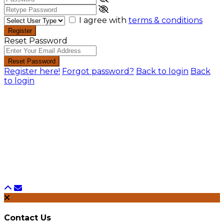
I agree with
terms & conditions
Register
Reset Password
Reset Password
Register here!
Forgot password?
Back to login
Back
to login
Contact Us