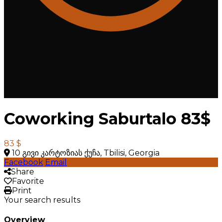
Coworking Saburtalo 83$
83 $
10 გივი კარტოზიას ქუჩა, Tbilisi, Georgia
Facebook
Email
Share
Favorite
Print
Your search results
Overview