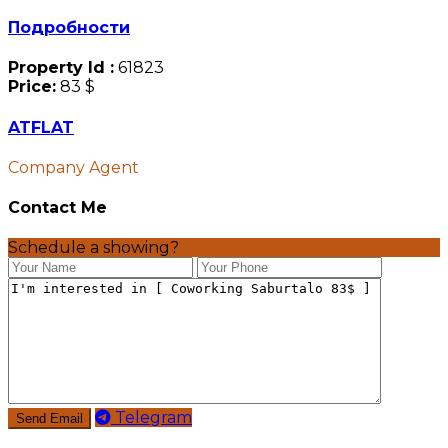
Подробности
Property Id :
61823
Price:
83 $
ATFLAT
Company Agent
Contact Me
Schedule a showing?
Telegram