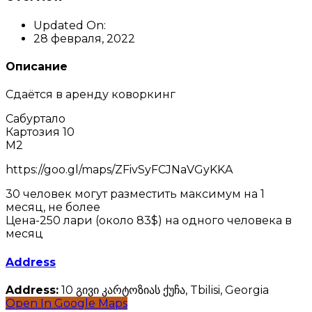
Updated On:
28 февраля, 2022
Описание
Сдаётся в аренду коворкинг
Сабуртало
Картозия 10
М2
https://goo.gl/maps/ZFivSyFCJNaVGyKKA
30 человек могут разместить максимум на 1
месяц, не более
Цена-250 лари (около 83$) на одного человека в
месяц
Address
Address:
10 გივი კარტოზიას ქუჩა, Tbilisi, Georgia
Open In Google Maps