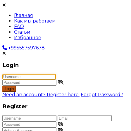
Главная
Как мы работаем
FAQ
Статьи
Избранное
+995557597678
Login
Login
Need an account? Register here!
Forgot Password?
Register