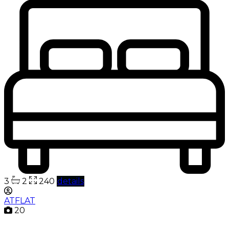
3
2
240
details
ATFLAT
20