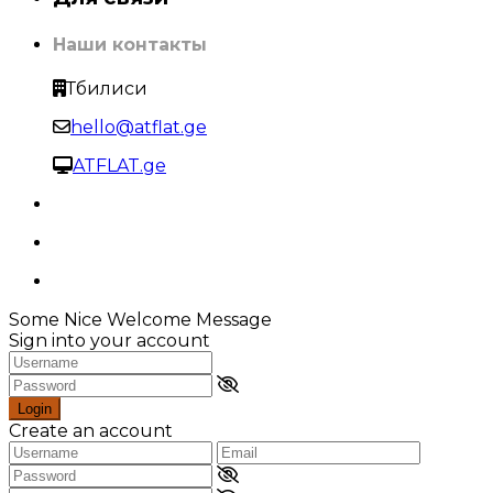
Наши контакты
Тбилиси
hello@atflat.ge
ATFLAT.ge
Some Nice Welcome Message
Sign into your account
Login
Create an account