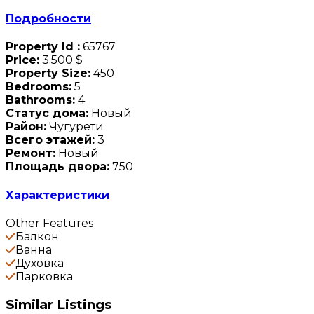
Подробности
Property Id :
65767
Price:
3.500 $
Property Size:
450
Bedrooms:
5
Bathrooms:
4
Статус дома:
Новый
Район:
Чугурети
Всего этажей:
3
Ремонт:
Новый
Площадь двора:
750
Характеристики
Other Features
Балкон
Ванна
Духовка
Парковка
Similar Listings