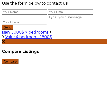
Use the form below to contact us!
Send
Isani 5000$ 7 bedrooms
Vake 4 bedrooms 1800$
Compare Listings
Compare