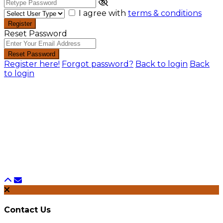
I agree with
terms & conditions
Register
Reset Password
Reset Password
Register here!
Forgot password?
Back to login
Back
to login
Contact Us