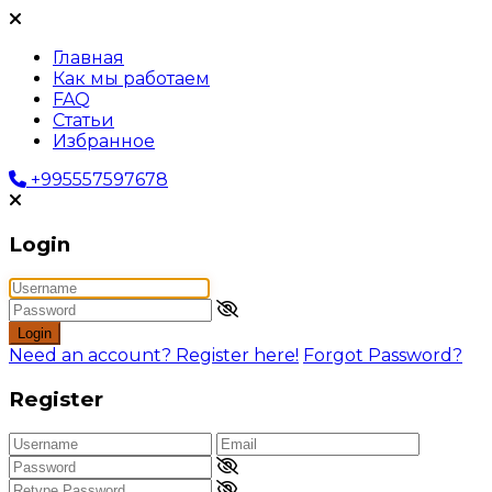
Главная
Как мы работаем
FAQ
Статьи
Избранное
+995557597678
Login
Login
Need an account? Register here!
Forgot Password?
Register