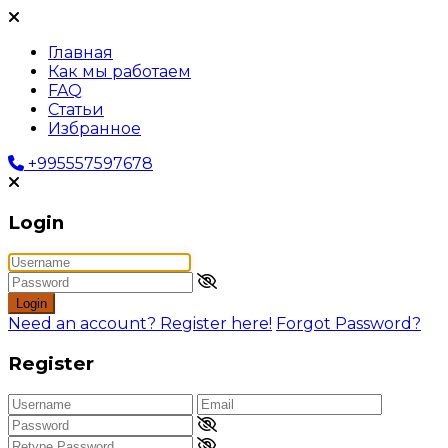
Главная
Как мы работаем
FAQ
Статьи
Избранное
+995557597678
Login
Login
Need an account? Register here!
Forgot Password?
Register