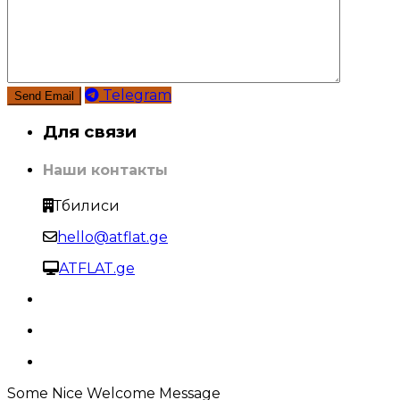
Telegram
Для связи
Наши контакты
Тбилиси
hello@atflat.ge
ATFLAT.ge
Some Nice Welcome Message