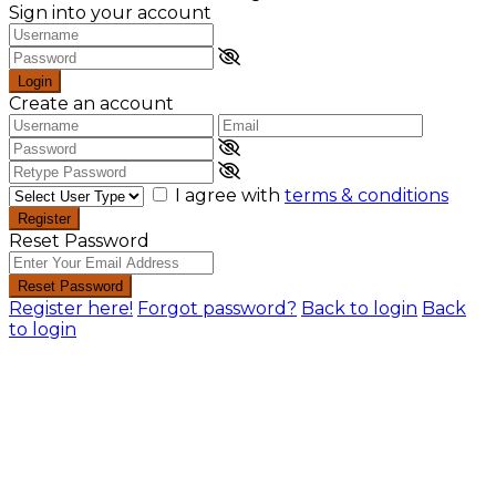
Sign into your account
Login
Create an account
I agree with
terms & conditions
Register
Reset Password
Reset Password
Register here!
Forgot password?
Back to login
Back
to login