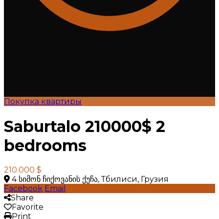
Покупка квартиры
Saburtalo 210000$ 2
bedrooms
210.000 $
4 სიმონ ჩიქოვანის ქუჩა, Тбилиси, Грузия
Facebook
Email
Share
Favorite
Print