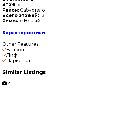
Этаж:
8
Район:
Сабуртало
Всего этажей:
13
Ремонт:
Новый
Характеристики
Other Features
Балкон
Лифт
Парковка
Similar Listings
4