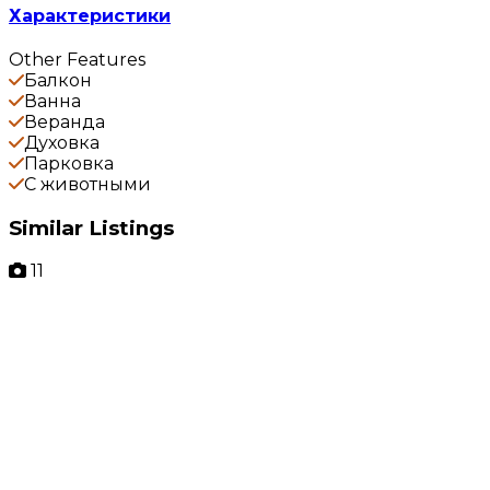
Характеристики
Other Features
Балкон
Ванна
Веранда
Духовка
Парковка
С животными
Similar Listings
11