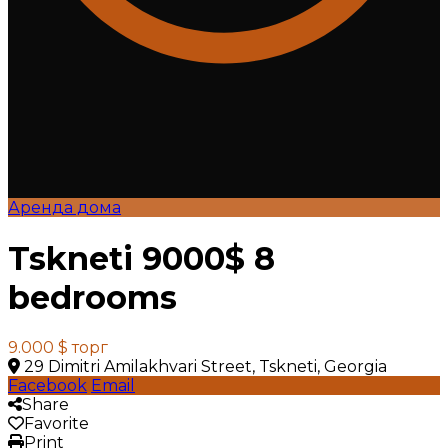
Аренда дома
Tskneti 9000$ 8
bedrooms
9.000 $
торг
29 Dimitri Amilakhvari Street, Tskneti, Georgia
Facebook
Email
Share
Favorite
Print