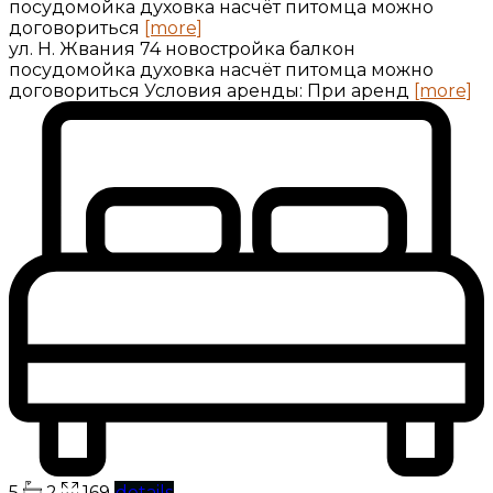
посудомойка духовка насчёт питомца можно
договориться
[more]
ул. Н. Жвания 74 новостройка балкон
посудомойка духовка насчёт питомца можно
договориться Условия аренды: При аренд
[more]
5
2
169
details