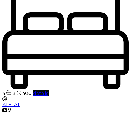
4
3
400
details
ATFLAT
9