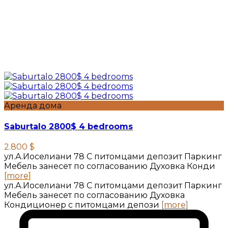
Аренда дома
Saburtalo 2800$ 4 bedrooms
2.800 $
ул.А.Иоселиани 78 С питомцами депозит Паркинг
Мебель занесет по согласованию Духовка Конди
[more]
ул.А.Иоселиани 78 С питомцами депозит Паркинг
Мебель занесет по согласованию Духовка
Кондиционер с питомцами депози
[more]