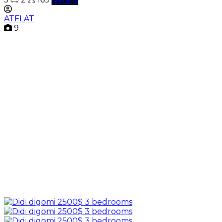
ATFLAT
9