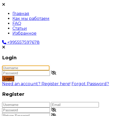
Главная
Как мы работаем
FAQ
Статьи
Избранное
+995557597678
Login
Login
Need an account? Register here!
Forgot Password?
Register