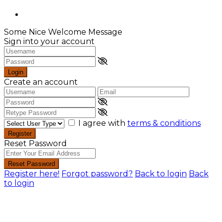
Some Nice Welcome Message
Sign into your account
Login
Create an account
I agree with
terms & conditions
Register
Reset Password
Reset Password
Register here!
Forgot password?
Back to login
Back
to login