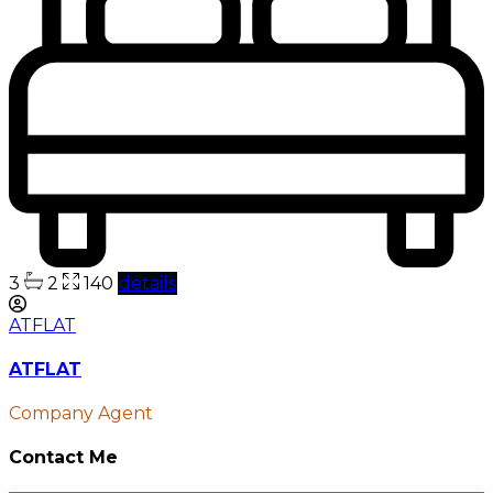
3
2
140
details
ATFLAT
ATFLAT
Company Agent
Contact Me