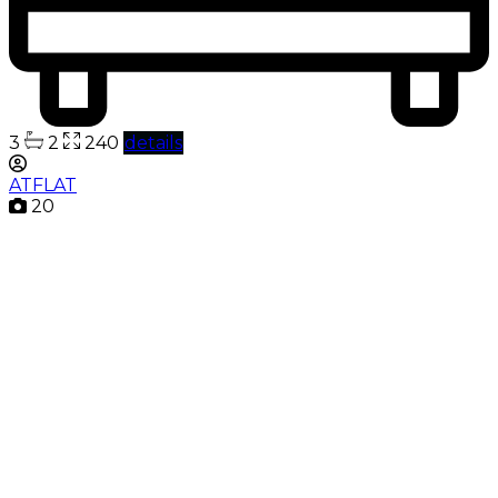
3
2
240
details
ATFLAT
20