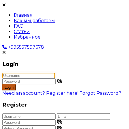
Главная
Как мы работаем
FAQ
Статьи
Избранное
+995557597678
Login
Login
Need an account? Register here!
Forgot Password?
Register