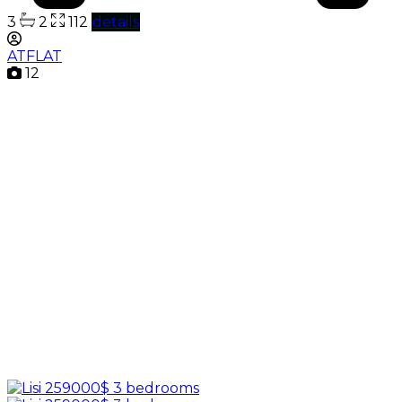
3
2
112
details
ATFLAT
12