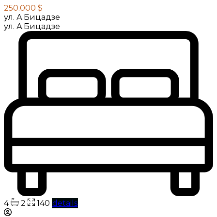
250.000 $
ул. А.Бицадзе
ул. А.Бицадзе
4
2
140
details