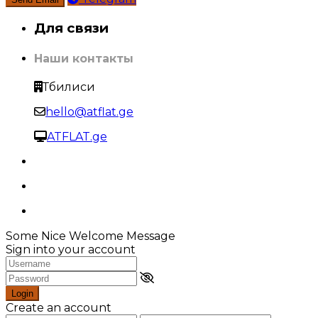
Для связи
Наши контакты
Тбилиси
hello@atflat.ge
ATFLAT.ge
Some Nice Welcome Message
Sign into your account
Login
Create an account