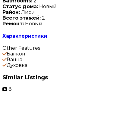
Bathrooms:
2
Статус дома:
Новый
Район:
Лиси
Всего этажей:
2
Ремонт:
Новый
Характеристики
Other Features
Балкон
Ванна
Духовка
Similar Listings
8