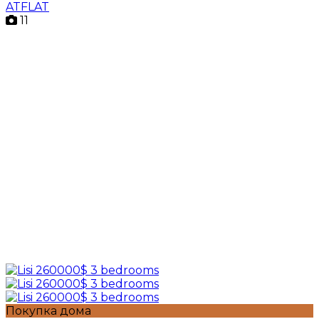
ATFLAT
11
Покупка дома