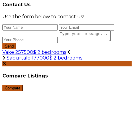
Contact Us
Use the form below to contact us!
Send
Vake 257500$ 2 bedrooms
Saburtalo 177000$ 2 bedrooms
Compare Listings
Compare