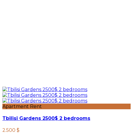
Apartment Rent
Tbilisi Gardens 2500$ 2 bedrooms
2.500 $