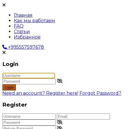
Главная
Как мы работаем
FAQ
Статьи
Избранное
+995557597678
Login
Login
Need an account? Register here!
Forgot Password?
Register