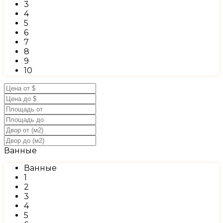
3
4
5
6
7
8
9
10
Ванные
Ванные
1
2
3
4
5