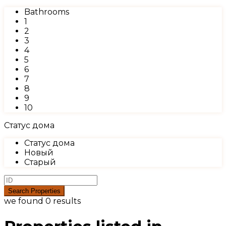
Bathrooms
1
2
3
4
5
6
7
8
9
10
Статус дома
Статус дома
Новый
Старый
we found
0
results