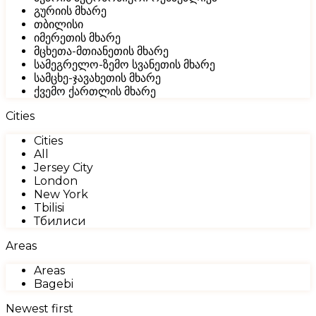
გურიის მხარე
თბილისი
იმერეთის მხარე
მცხეთა-მთიანეთის მხარე
სამეგრელო-ზემო სვანეთის მხარე
სამცხე-ჯავახეთის მხარე
ქვემო ქართლის მხარე
Cities
Cities
All
Jersey City
London
New York
Tbilisi
Тбилиси
Areas
Areas
Bagebi
Newest first