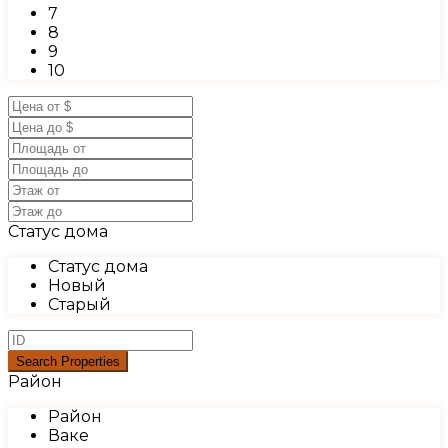
7
8
9
10
Статус дома
Статус дома
Новый
Старый
Район
Район
Ваке