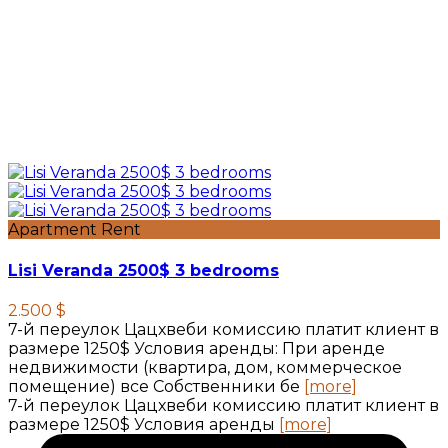
Apartment Rent
Lisi Veranda 2500$ 3 bedrooms
2.500 $
7-й переулок Цацхвеби комиссию платит клиент в
размере 1250$ Условия аренды: При аренде
недвижимости (квартира, дом, коммерческое
помещение) все Собственники бе
[more]
7-й переулок Цацхвеби комиссию платит клиент в
размере 1250$ Условия аренды
[more]