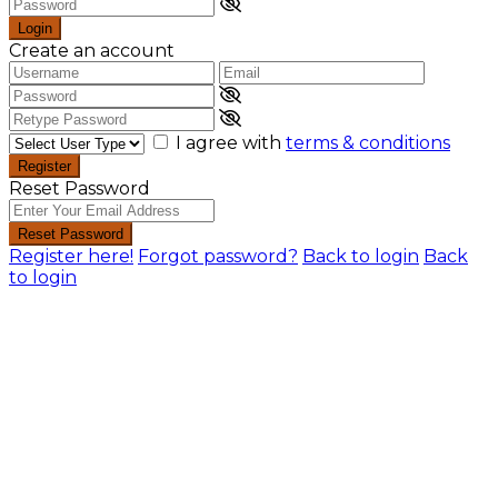
Login
Create an account
I agree with
terms & conditions
Register
Reset Password
Reset Password
Register here!
Forgot password?
Back to login
Back
to login