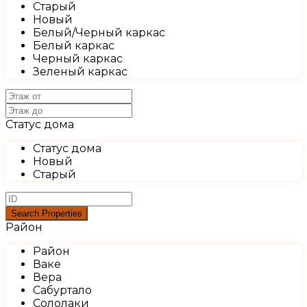
Старый
Новый
Белый/Черный каркас
Белый каркас
Черный каркас
Зеленый каркас
Статус дома
Статус дома
Новый
Старый
Район
Район
Ваке
Вера
Сабуртало
Сололаки