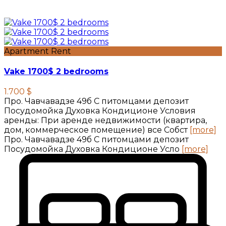
Apartment Rent
Vake 1700$ 2 bedrooms
1.700 $
Про. Чавчавадзе 49б С питомцами депозит
Посудомойка Духовка Кондиционе Условия
аренды: При аренде недвижимости (квартира,
дом, коммерческое помещение) все Собст
[more]
Про. Чавчавадзе 49б С питомцами депозит
Посудомойка Духовка Кондиционе Усло
[more]