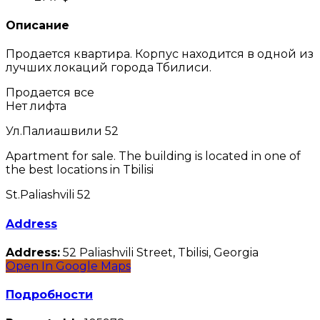
Описание
Продается квартира. Корпус находится в одной из
лучших локаций города Тбилиси.
Продается все
Нет лифта
Ул.Палиашвили 52
Apartment for sale. The building is located in one of
the best locations in Tbilisi
St.Paliashvili 52
Address
Address:
52 Paliashvili Street, Tbilisi, Georgia
Open In Google Maps
Подробности