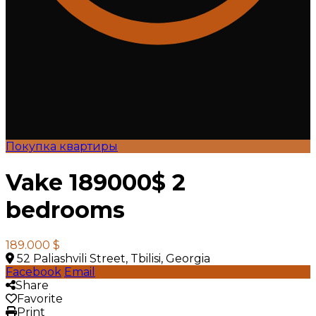
Покупка квартиры
Vake 189000$ 2
bedrooms
189.000 $
52 Paliashvili Street, Tbilisi, Georgia
Facebook
Email
Share
Favorite
Print