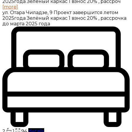
2025года Зелёный каркас 1 взнос 20% , рассроч
[more]
ул. Отара Чиладзе, 9 Проект завершится летом
2025года Зелёный каркас 1 взнос 20% , рассрочка
до марта 2025 года
2
1
94
details