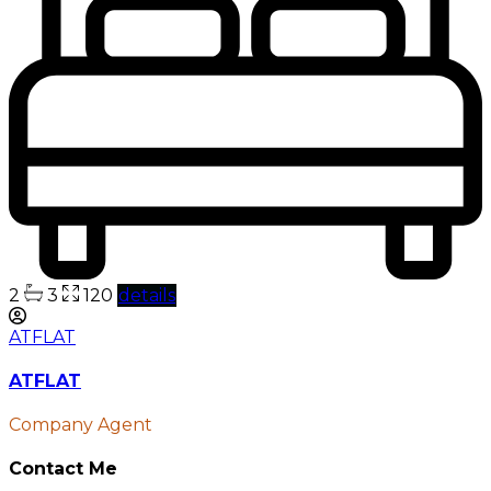
2
3
120
details
ATFLAT
ATFLAT
Company Agent
Contact Me