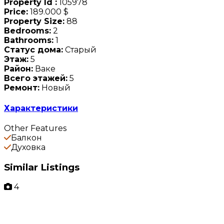
Property Id :
105978
Price:
189.000 $
Property Size:
88
Bedrooms:
2
Bathrooms:
1
Статус дома:
Старый
Этаж:
5
Район:
Ваке
Всего этажей:
5
Ремонт:
Новый
Характеристики
Other Features
Балкон
Духовка
Similar Listings
4