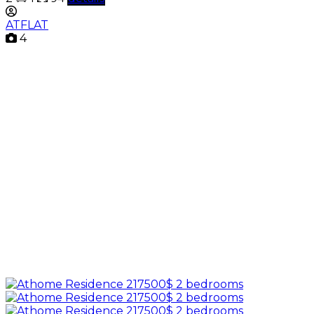
ATFLAT
4