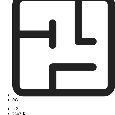
88
м2
2147 $