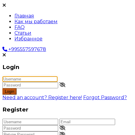
Главная
Как мы работаем
FAQ
Статьи
Избранное
+995557597678
Login
Login
Need an account? Register here!
Forgot Password?
Register