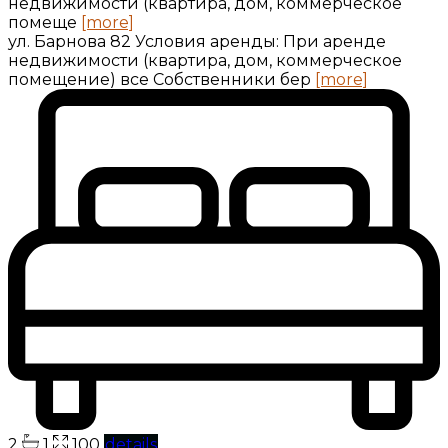
недвижимости (квартира, дом, коммерческое
помеще
[more]
ул. Барнова 82 Условия аренды: При аренде
недвижимости (квартира, дом, коммерческое
помещение) все Собственники бер
[more]
2
1
100
details