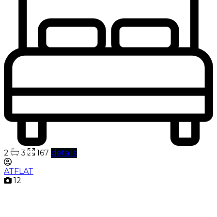
2
3
167
details
ATFLAT
12