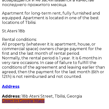
возвращается и не засчитывается в качестве
последнего прожитого месяца.
Apartment for long-term rent, fully furnished and
equipped. Apartment is located in one of the best
locations of Tbilisi.
St.Ateni 18b
Rental conditions:
All property (whatever it is: apartment, house, or
commercial space) owners charge payment for the
first and the last month of rental period.
Normally, the rental period is 1 year. It is 6 months in
very rare occasions. In case of failure to fulfill the
conditions of the agreement and leaving earlier than
agreed, then the payment for the last month (6th or
12th) is not reimbursed and not counted.
Address
Address:
18b Ateni Street, Tbilisi, Georgia
Open In Google Maps