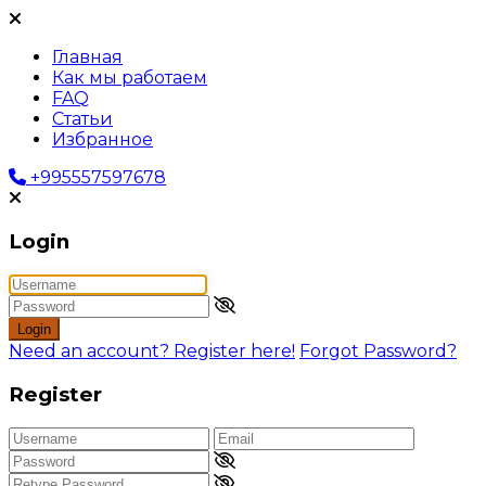
Главная
Как мы работаем
FAQ
Статьи
Избранное
+995557597678
Login
Login
Need an account? Register here!
Forgot Password?
Register