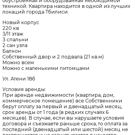
обустроенная и оборудованная необходимой
техникой. Квартира находится в одной из лучших
локаций города Тбилиси.
Новый корпус
220 кв
3/11 этаж
3 спальни
2 сан узла
Балкон
Собственный двор и 2 подвала (21 кв.м)
Можно всем
Можно с маленькими питомцами
Ул. Атени 18б
Условия аренды:
При аренде недвижимости (квартира, дом,
коммерческое помещение) все Собственники
берут оплату за первый и двенадцатый месяц,
срок аренды от 1 года (в редких случаях 6
месяцев). В случае, если вы нарушаете условия
договора и съезжаете раньше срока, то оплата за
последний (двенадцатый или шестой) месяц не