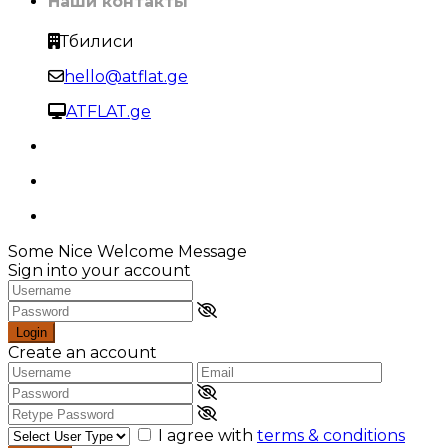
Наши контакты
Тбилиси
hello@atflat.ge
ATFLAT.ge
Some Nice Welcome Message
Sign into your account
Login
Create an account
I agree with
terms & conditions