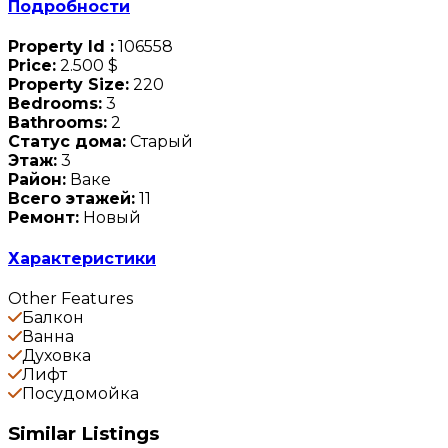
Подробности
Property Id :
106558
Price:
2.500 $
Property Size:
220
Bedrooms:
3
Bathrooms:
2
Статус дома:
Старый
Этаж:
3
Район:
Ваке
Всего этажей:
11
Ремонт:
Новый
Характеристики
Other Features
Балкон
Ванна
Духовка
Лифт
Посудомойка
Similar Listings