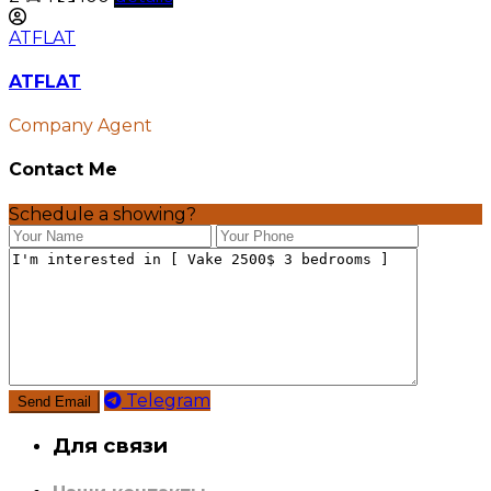
ATFLAT
ATFLAT
Company Agent
Contact Me
Schedule a showing?
Telegram
Для связи