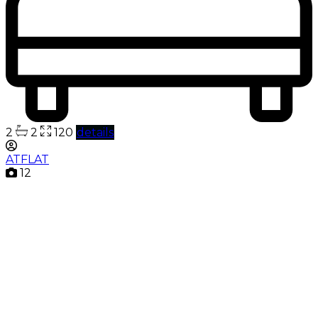
2
2
120
details
ATFLAT
12