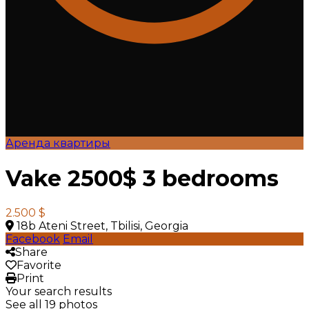
Аренда квартиры
Vake 2500$ 3 bedrooms
2.500 $
18b Ateni Street, Tbilisi, Georgia
Facebook
Email
Share
Favorite
Print
Your search results
See all 19 photos