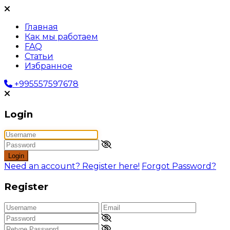
Главная
Как мы работаем
FAQ
Статьи
Избранное
+995557597678
Login
Login
Need an account? Register here!
Forgot Password?
Register