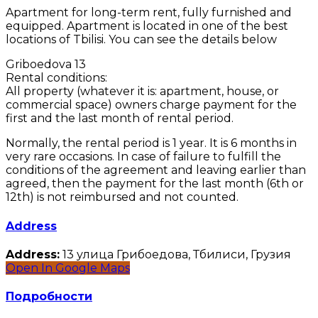
Apartment for long-term rent, fully furnished and
equipped. Apartment is located in one of the best
locations of Tbilisi. You can see the details below
Griboedova 13
Rental conditions:
All property (whatever it is: apartment, house, or
commercial space) owners charge payment for the
first and the last month of rental period.
Normally, the rental period is 1 year. It is 6 months in
very rare occasions. In case of failure to fulfill the
conditions of the agreement and leaving earlier than
agreed, then the payment for the last month (6th or
12th) is not reimbursed and not counted.
Address
Address:
13 улица Грибоедова, Тбилиси, Грузия
Open In Google Maps
Подробности