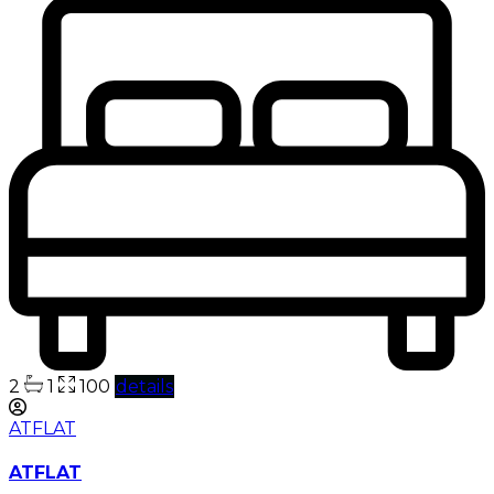
2
1
100
details
ATFLAT
ATFLAT