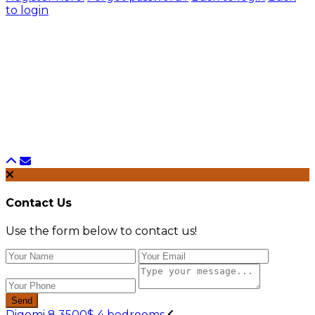
to login
Contact Us
Use the form below to contact us!
Send
Digomi 8 3500$ 4 bedrooms