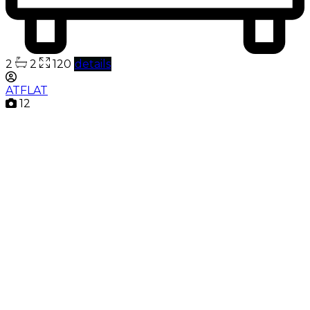
2
2
120
details
ATFLAT
12