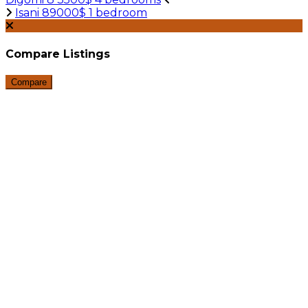
Isani 89000$ 1 bedroom
Compare Listings
Compare