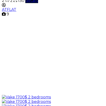
2
2
130
details
ATFLAT
9