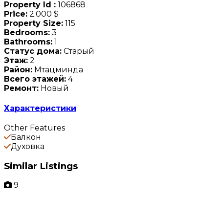
Property Id :
106868
Price:
2.000 $
Property Size:
115
Bedrooms:
3
Bathrooms:
1
Статус дома:
Старый
Этаж:
2
Район:
Мтацминда
Всего этажей:
4
Ремонт:
Новый
Характеристики
Other Features
Балкон
Духовка
Similar Listings
9