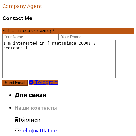
Company Agent
Contact Me
Schedule a showing?
Telegram
Для связи
Наши контакты
Тбилиси
hello@atflat.ge