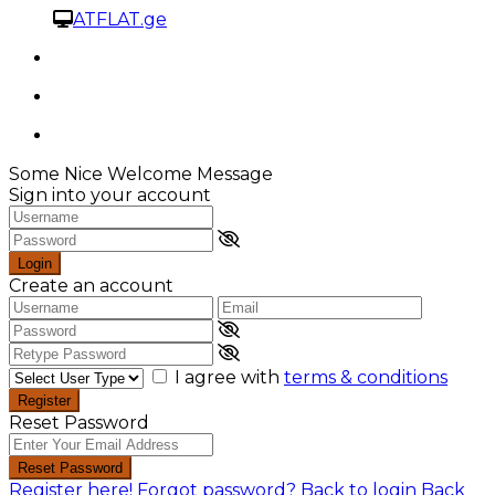
ATFLAT.ge
Some Nice Welcome Message
Sign into your account
Login
Create an account
I agree with
terms & conditions
Register
Reset Password
Reset Password
Register here!
Forgot password?
Back to login
Back