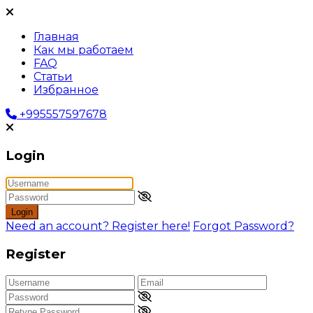
Главная
Как мы работаем
FAQ
Статьи
Избранное
+995557597678
Login
Login
Need an account? Register here!
Forgot Password?
Register