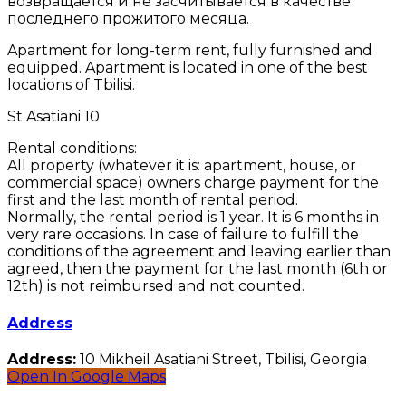
возвращается и не засчитывается в качестве
последнего прожитого месяца.
Apartment for long-term rent, fully furnished and
equipped. Apartment is located in one of the best
locations of Tbilisi.
St.Asatiani 10
Rental conditions:
All property (whatever it is: apartment, house, or
commercial space) owners charge payment for the
first and the last month of rental period.
Normally, the rental period is 1 year. It is 6 months in
very rare occasions. In case of failure to fulfill the
conditions of the agreement and leaving earlier than
agreed, then the payment for the last month (6th or
12th) is not reimbursed and not counted.
Address
Address:
10 Mikheil Asatiani Street, Tbilisi, Georgia
Open In Google Maps