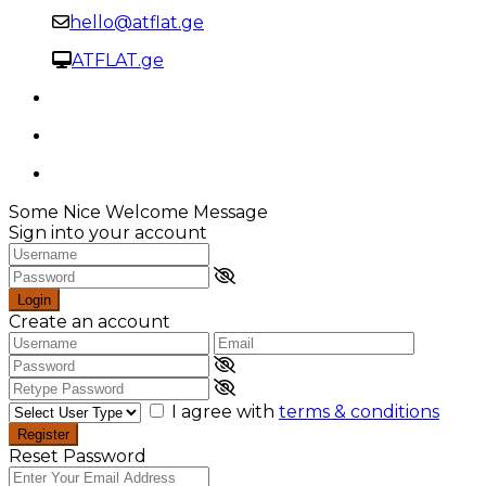
hello@atflat.ge
ATFLAT.ge
Some Nice Welcome Message
Sign into your account
Login
Create an account
I agree with
terms & conditions
Register
Reset Password