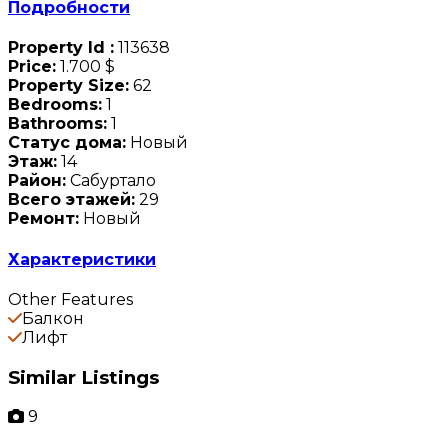
Подробности
Property Id :
113638
Price:
1.700 $
Property Size:
62
Bedrooms:
1
Bathrooms:
1
Статус дома:
Новый
Этаж:
14
Район:
Сабуртало
Всего этажей:
29
Ремонт:
Новый
Характеристики
Other Features
Балкон
Лифт
Similar Listings
9