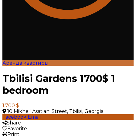
Аренда квартиры
Tbilisi Gardens 1700$ 1
bedroom
1.700 $
10 Mikheil Asatiani Street, Tbilisi, Georgia
Facebook
Email
Share
Favorite
Print