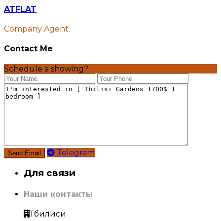
ATFLAT
Company Agent
Contact Me
Schedule a showing?
Telegram
Для связи
Наши контакты
Тбилиси