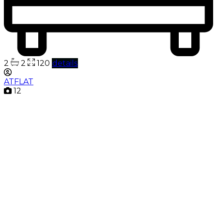
2
2
120
details
ATFLAT
12