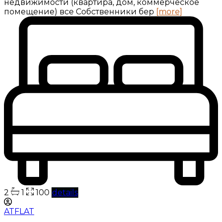
недвижимости (квартира, дом, коммерческое
помещение) все Собственники бер
[more]
2
1
100
details
ATFLAT