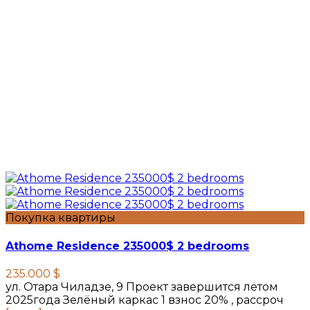
Покупка квартиры
Athome Residence 235000$ 2 bedrooms
235.000 $
ул. Отара Чиладзе, 9 Проект завершится летом
2025года Зелёный каркас 1 взнос 20% , рассроч