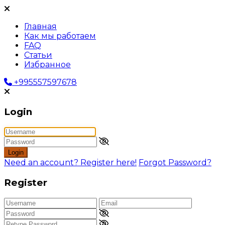
Главная
Как мы работаем
FAQ
Статьи
Избранное
+995557597678
Login
Login
Need an account? Register here!
Forgot Password?
Register