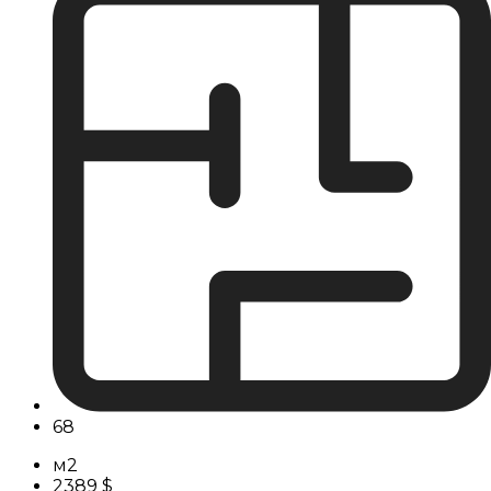
68
м2
2389 $