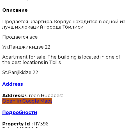
Описание
Продается квартира. Корпус находится в одной из
лучших локаций города Тбилиси.
Продается все
Ул.Панджикидзе 22
Apartment for sale. The building is located in one of
the best locations in Tbilisi
St.Panjikidze 22
Address
Address:
Green Budapest
Open In Google Maps
Подробности
Property Id :
117396