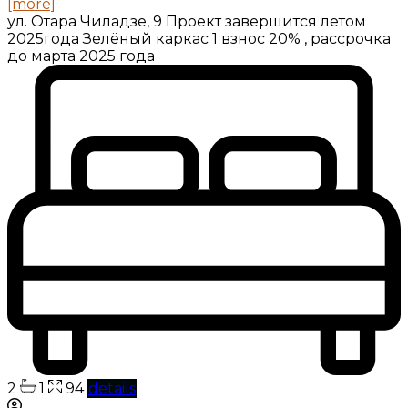
[more]
ул. Отара Чиладзе, 9 Проект завершится летом
2025года Зелёный каркас 1 взнос 20% , рассрочка
до марта 2025 года
2
1
94
details