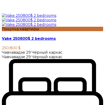
Покупка квартиры
Vake 250800$ 2 bedrooms
250.800 $
Чавчавадзе 29 Чёрный каркас
Чавчавадзе 29 Чёрный каркас