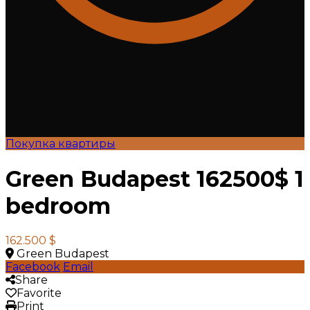
Покупка квартиры
Green Budapest 162500$ 1
bedroom
162.500 $
Green Budapest
Facebook
Email
Share
Favorite
Print