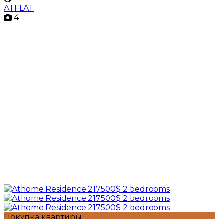
ATFLAT
4
Покупка квартиры