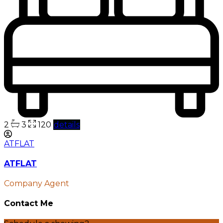
2
3
120
details
ATFLAT
ATFLAT
Company Agent
Contact Me