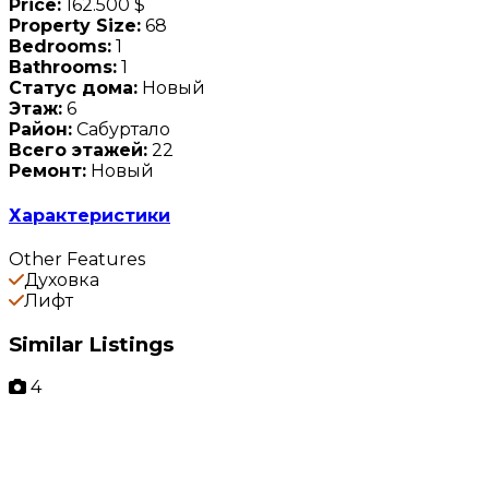
Price:
162.500 $
Property Size:
68
Bedrooms:
1
Bathrooms:
1
Статус дома:
Новый
Этаж:
6
Район:
Сабуртало
Всего этажей:
22
Ремонт:
Новый
Характеристики
Other Features
Духовка
Лифт
Similar Listings
4