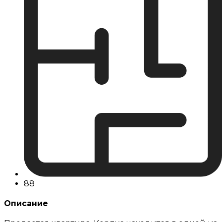
88
Описание