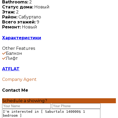
Bathrooms:
2
Статус дома:
Новый
Этаж:
2
Район:
Сабуртало
Всего этажей:
9
Ремонт:
Новый
Характеристики
Other Features
Балкон
Лифт
ATFLAT
Company Agent
Contact Me
Schedule a showing?