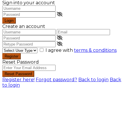
Sign into your account
Login
Create an account
I agree with
terms & conditions
Register
Reset Password
Reset Password
Register here!
Forgot password?
Back to login
Back
to login