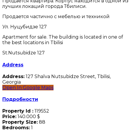
Продается квартира. Корпус находится в одной из
лучших локаций города Тбилиси.
Продается частично с мебелью и техникой
Ул. Нуцубидзе 127
Apartment for sale. The building is located in one of
the best locations in Tbilisi
St.Nutsubidze 127
Address
Address:
127 Shalva Nutsubidze Street, Tbilisi,
Georgia
Open In Google Maps
Подробности
Property Id :
119552
Price:
140.000 $
Property Size:
88
Bedrooms:
1