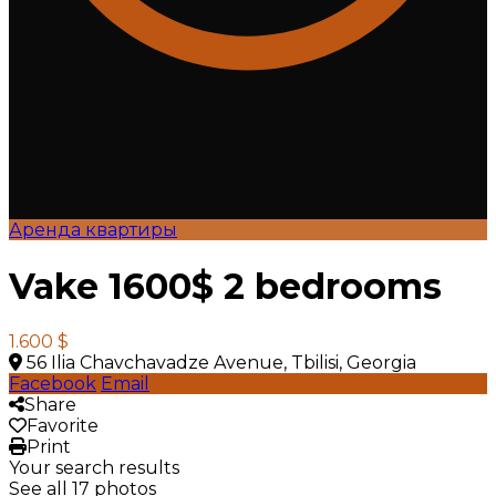
Аренда квартиры
Vake 1600$ 2 bedrooms
1.600 $
56 Ilia Chavchavadze Avenue, Tbilisi, Georgia
Facebook
Email
Share
Favorite
Print
Your search results
See all 17 photos