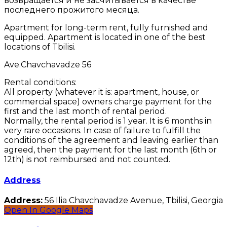
возвращается и не засчитывается в качестве
последнего прожитого месяца.
Apartment for long-term rent, fully furnished and
equipped. Apartment is located in one of the best
locations of Tbilisi.
Ave.Chavchavadze 56
Rental conditions:
All property (whatever it is: apartment, house, or
commercial space) owners charge payment for the
first and the last month of rental period.
Normally, the rental period is 1 year. It is 6 months in
very rare occasions. In case of failure to fulfill the
conditions of the agreement and leaving earlier than
agreed, then the payment for the last month (6th or
12th) is not reimbursed and not counted.
Address
Address:
56 Ilia Chavchavadze Avenue, Tbilisi, Georgia
Open In Google Maps