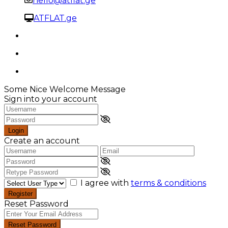
hello@atflat.ge
ATFLAT.ge
Some Nice Welcome Message
Sign into your account
Login
Create an account
I agree with
terms & conditions
Register
Reset Password
Reset Password