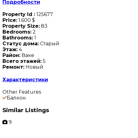
Подробности
Property Id :
125677
Price:
1.600 $
Property Size:
83
Bedrooms:
2
Bathrooms:
1
Статус дома:
Старый
Этаж:
4
Район:
Ваке
Всего этажей:
5
Ремонт:
Новый
Характеристики
Other Features
Балкон
Similar Listings
9