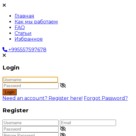
Главная
Как мы работаем
FAQ
Статьи
Избранное
+995557597678
Login
Login
Need an account? Register here!
Forgot Password?
Register