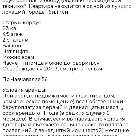
обустроенная и оборудованная необходимой
техникой. Квартира находится в одной из лучших
локаций города Тбилиси.
Старый корпус
83 кв
4/5 этаж
2 спальни
Балкон
Нет лифта
Можно всем
Насчёт питомца можно договориться
Освобождается 20.03, смотреть нельзя
Пр.Чавчавадзе 56
Условия аренды:
При аренде недвижимости (квартира, дом,
коммерческое помещение) все Собственники
берут оплату за первый и двенадцатый месяц,
срок аренды от 1 года (в редких случаях 6
месяцев). В случае, если вы нарушаете условия
договора и съезжаете раньше срока, то оплата за
последний (двенадцатый или шестой) месяц не