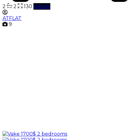
2
2
130
details
ATFLAT
9