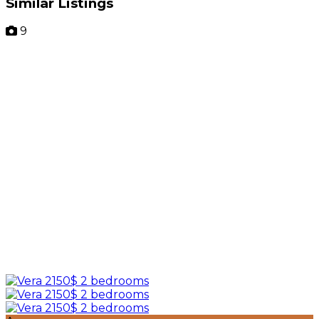
Similar Listings
9