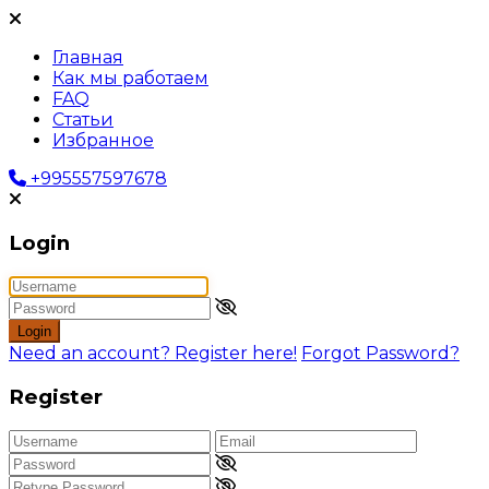
Главная
Как мы работаем
FAQ
Статьи
Избранное
+995557597678
Login
Login
Need an account? Register here!
Forgot Password?
Register