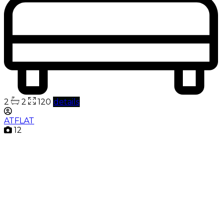
2
2
120
details
ATFLAT
12