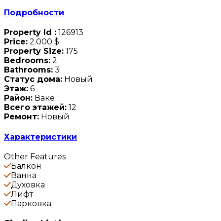
Подробности
Property Id :
126913
Price:
2.000 $
Property Size:
175
Bedrooms:
2
Bathrooms:
3
Статус дома:
Новый
Этаж:
6
Район:
Ваке
Всего этажей:
12
Ремонт:
Новый
Характеристики
Other Features
Балкон
Ванна
Духовка
Лифт
Парковка