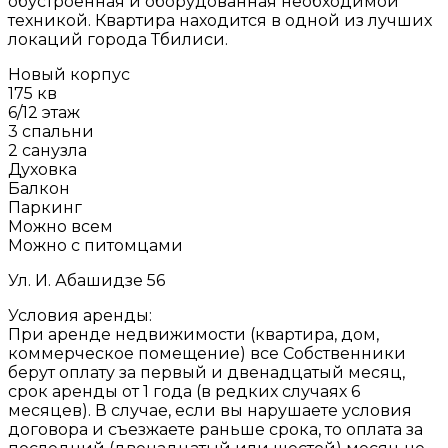
обустроенная и оборудованная необходимой
техникой. Квартира находится в одной из лучших
локаций города Тбилиси.
Новый корпус
175 кв
6/12 этаж
3 спальни
2 санузла
Духовка
Балкон
Паркинг
Можно всем
Можно с питомцами
Ул. И. Абашидзе 56
Условия аренды:
При аренде недвижимости (квартира, дом,
коммерческое помещение) все Собственники
берут оплату за первый и двенадцатый месяц,
срок аренды от 1 года (в редких случаях 6
месяцев). В случае, если вы нарушаете условия
договора и съезжаете раньше срока, то оплата за