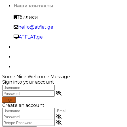
Наши контакты
Тбилиси
hello@atflat.ge
ATFLAT.ge
Some Nice Welcome Message
Sign into your account
Login
Create an account