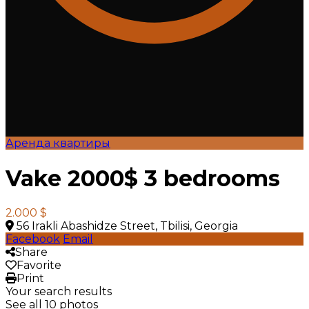
Аренда квартиры
Vake 2000$ 3 bedrooms
2.000 $
56 Irakli Abashidze Street, Tbilisi, Georgia
Facebook
Email
Share
Favorite
Print
Your search results
See all 10 photos