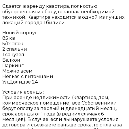
Сдается в аренду квартира, полностью
обустроенная и оборудованная необходимой
техникой. Квартира находится в одной из лучших
локаций города Тбилиси.
Новый корпус
85 кв
5/12 этаж
2 спальни
1 санузел
Балкон
Паркинг
Можно всем
Нельзя с питомцами
Ул.Долидзе 24
Условия аренды:
При аренде недвижимости (квартира, дом,
коммерческое помещение) все Собственники
берут оплату за первый и двенадцатый месяц,
срок аренды от 1 года (в редких случаях 6
месяцев). В случае, если вы нарушаете условия
договора и съезжаете раньше срока, то оплата за