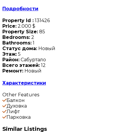
Подробности
Property Id :
131426
Price:
2.000 $
Property Size:
85
Bedrooms:
2
Bathrooms:
1
Статус дома:
Новый
Этаж:
5
Район:
Сабуртало
Всего этажей:
12
Ремонт:
Новый
Характеристики
Other Features
Балкон
Духовка
Лифт
Парковка
Similar Listings