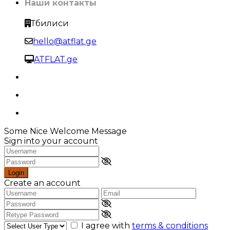
Наши контакты
Тбилиси
hello@atflat.ge
ATFLAT.ge
Some Nice Welcome Message
Sign into your account
Login
Create an account
I agree with
terms & conditions