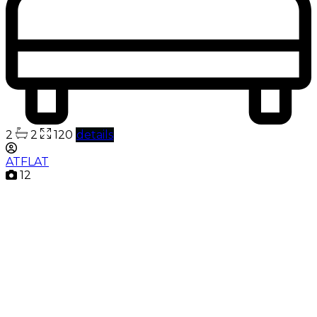
2
2
120
details
ATFLAT
12