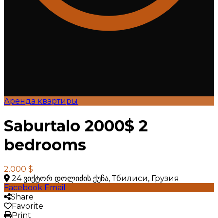
Аренда квартиры
Saburtalo 2000$ 2
bedrooms
2.000 $
24 ვიქტორ დოლიძის ქუჩა, Тбилиси, Грузия
Facebook
Email
Share
Favorite
Print