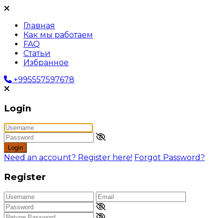
Главная
Как мы работаем
FAQ
Статьи
Избранное
+995557597678
Login
Login
Need an account? Register here!
Forgot Password?
Register