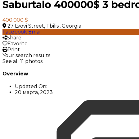
Saburtalo 400000$ 3 bed
400.000 $
27 Lvovi Street, Tbilisi, Georgia
Facebook
Email
Share
Favorite
Print
Your search results
See all 11 photos
Overview
Updated On:
20 марта, 2023