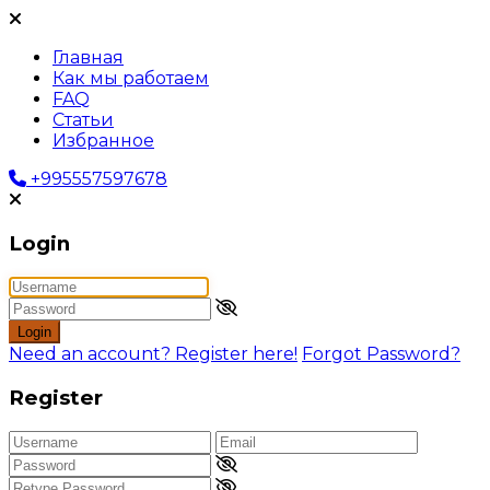
Главная
Как мы работаем
FAQ
Статьи
Избранное
+995557597678
Login
Login
Need an account? Register here!
Forgot Password?
Register