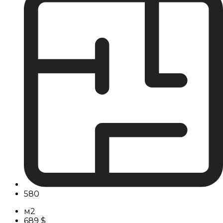
580
м2
689 $