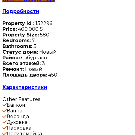
Подробности
Property Id :
132296
Price:
400.000 $
Property Size:
580
Bedrooms:
7
Bathrooms:
3
Статус дома:
Новый
Район:
Сабуртало
Всего этажей:
3
Ремонт:
Новый
Площадь двора:
450
Характеристики
Other Features
Балкон
Ванна
Веранда
Духовка
Парковка
Посудомойка