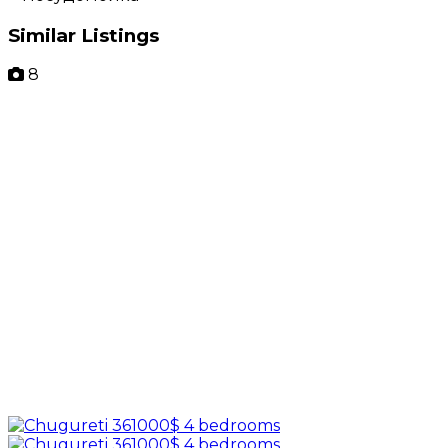
Similar Listings
8