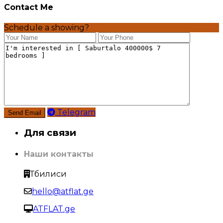
Contact Me
Schedule a showing?
Telegram
Для связи
Наши контакты
Тбилиси
hello@atflat.ge
ATFLAT.ge