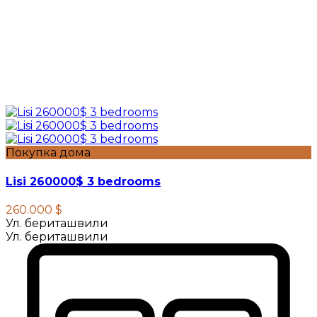
Покупка дома
Lisi 260000$ 3 bedrooms
260.000 $
Ул. бериташвили
Ул. бериташвили