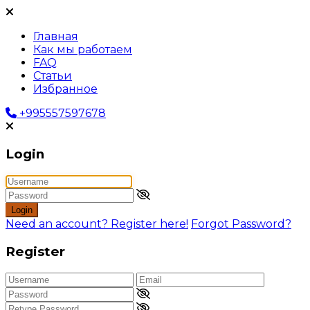
Главная
Как мы работаем
FAQ
Статьи
Избранное
+995557597678
Login
Login
Need an account? Register here!
Forgot Password?
Register