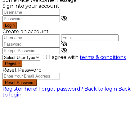
Some Nice Welcome Message
Sign into your account
Login
Create an account
I agree with
terms & conditions
Register
Reset Password
Reset Password
Register here!
Forgot password?
Back to login
Back
to login