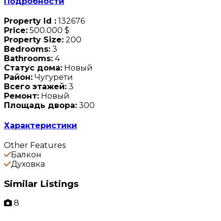
Подробности
Property Id :
132676
Price:
500.000 $
Property Size:
200
Bedrooms:
3
Bathrooms:
4
Статус дома:
Новый
Район:
Чугурети
Всего этажей:
3
Ремонт:
Новый
Площадь двора:
300
Характеристики
Other Features
Балкон
Духовка
Similar Listings
8