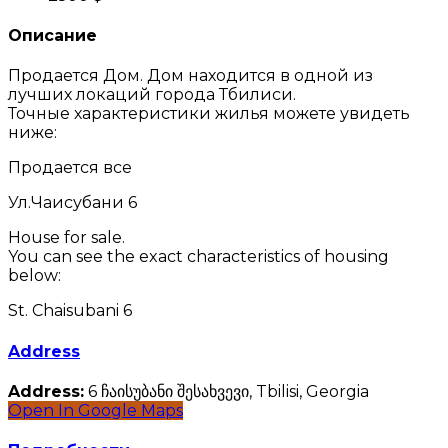
Описание
Продается Дом. Дом находится в одной из
лучших локаций города Тбилиси.
Точные характеристики жилья можете увидеть
ниже:
Продается все
Ул.Чаисубани 6
House for sale.
You can see the exact characteristics of housing
below:
St. Chaisubani 6
Address
Address:
6 ჩაისუბანი შესახვევი, Tbilisi, Georgia
Open In Google Maps