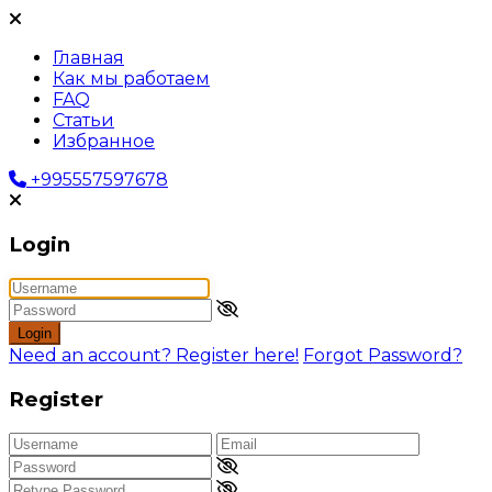
Главная
Как мы работаем
FAQ
Статьи
Избранное
+995557597678
Login
Login
Need an account? Register here!
Forgot Password?
Register