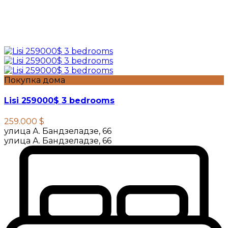
Покупка дома
Lisi 259000$ 3 bedrooms
259.000 $
улица А. Бандзеладзе, 66
улица А. Бандзеладзе, 66