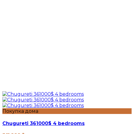
Покупка дома
Chugureti 361000$ 4 bedrooms