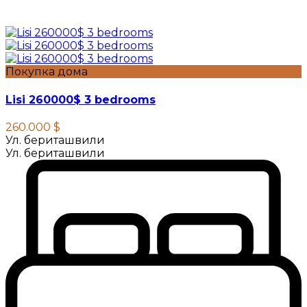
Покупка дома
Lisi 260000$ 3 bedrooms
260.000 $
Ул. бериташвили
Ул. бериташвили