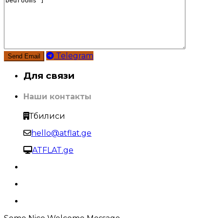
Telegram
Для связи
Наши контакты
Тбилиси
hello@atflat.ge
ATFLAT.ge