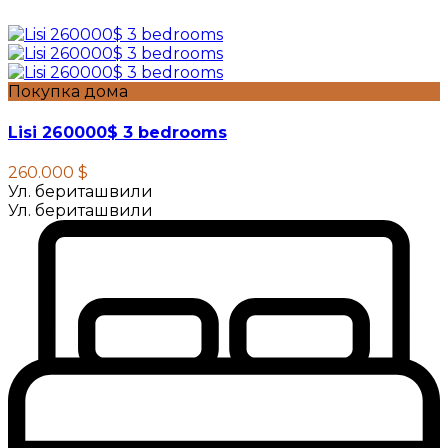
Покупка дома
Lisi 260000$ 3 bedrooms
260.000 $
Ул. бериташвили
Ул. бериташвили