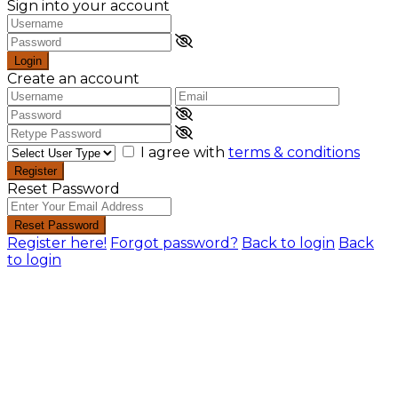
Sign into your account
Login
Create an account
I agree with
terms & conditions
Register
Reset Password
Reset Password
Register here!
Forgot password?
Back to login
Back
to login