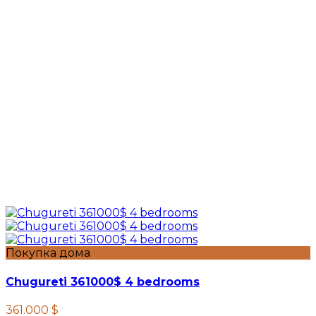
Покупка дома
Chugureti 361000$ 4 bedrooms
361.000 $