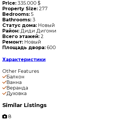
Price:
335.000 $
Property Size:
277
Bedrooms:
5
Bathrooms:
3
Статус дома:
Новый
Район:
Диди Дигоми
Всего этажей:
2
Ремонт:
Новый
Площадь двора:
600
Характеристики
Other Features
Балкон
Ванна
Веранда
Духовка
Similar Listings
8