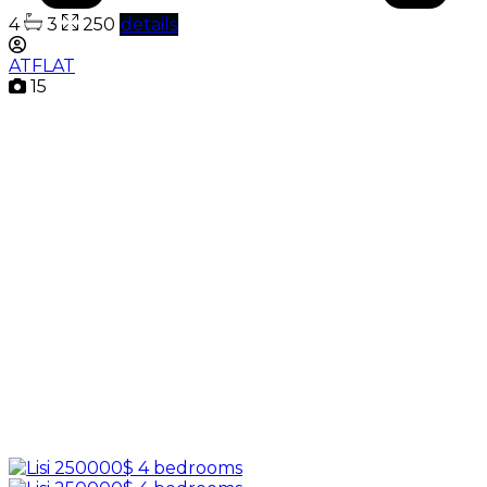
4
3
250
details
ATFLAT
15