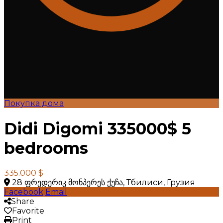
Покупка дома
Didi Digomi 335000$ 5
bedrooms
335.000 $
28 ფრედერიკ მონპერეს ქუჩა, Тбилиси, Грузия
Facebook
Email
Share
Favorite
Print