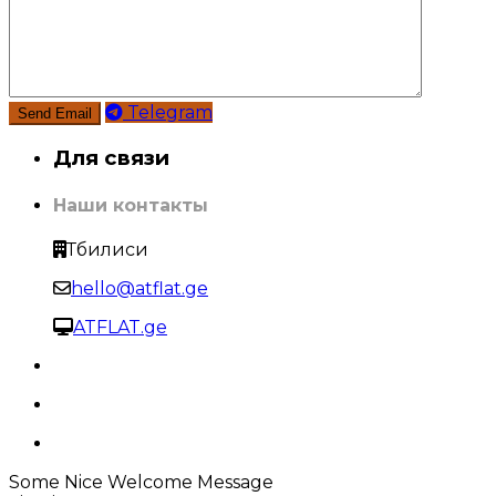
Telegram
Для связи
Наши контакты
Тбилиси
hello@atflat.ge
ATFLAT.ge
Some Nice Welcome Message