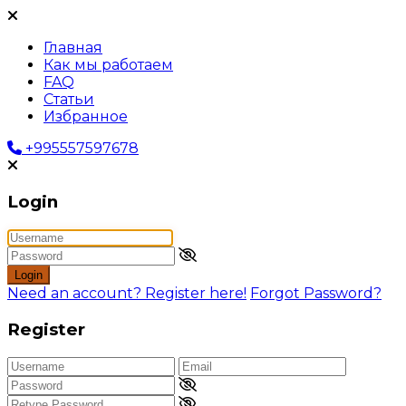
Главная
Как мы работаем
FAQ
Статьи
Избранное
+995557597678
Login
Login
Need an account? Register here!
Forgot Password?
Register