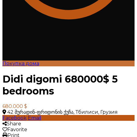
Покупка дома
Didi digomi 680000$ 5
bedrooms
680.000 $
42 მურადინ-ფრიდონის ქუჩა, Тбилиси, Грузия
Facebook
Email
Share
Favorite
Print