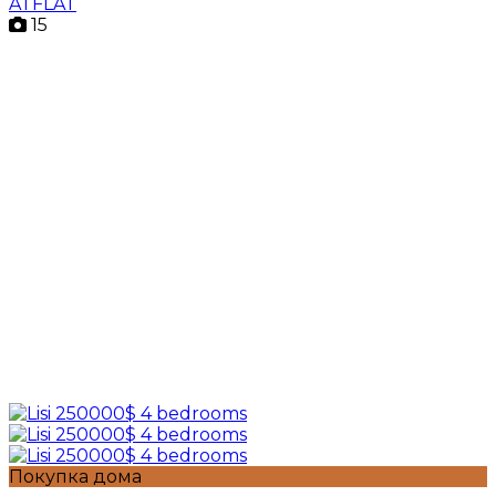
ATFLAT
15
Покупка дома