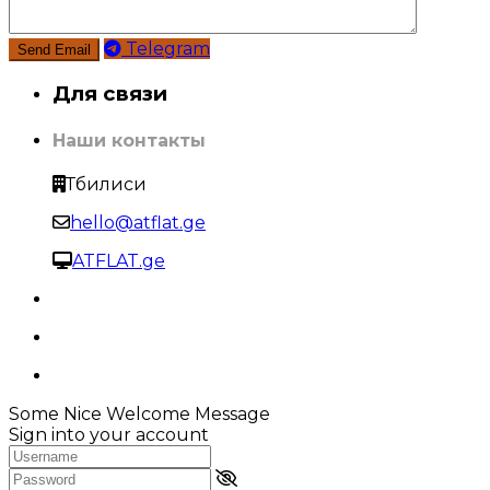
Telegram
Для связи
Наши контакты
Тбилиси
hello@atflat.ge
ATFLAT.ge
Some Nice Welcome Message
Sign into your account