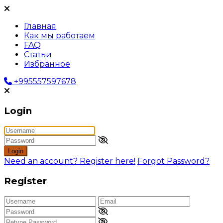
Главная
Как мы работаем
FAQ
Статьи
Избранное
+995557597678
Login
Login
Need an account? Register here!
Forgot Password?
Register