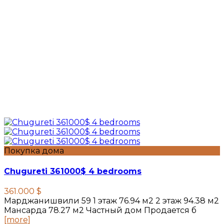
Покупка дома
Chugureti 361000$ 4 bedrooms
361.000 $
Марджанишвили 59 1 этаж 76.94 м2 2 этаж 94.38 м2
Мансарда 78.27 м2 Частный дом Продается б
[more]