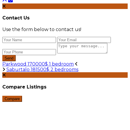
Contact Us
Use the form below to contact us!
Send
Parkwood 170000$ 1 bedroom
Saburtalo 181500$ 2 bedrooms
Compare Listings
Compare