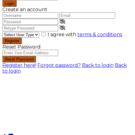
Login
Create an account
I agree with
terms & conditions
Register
Reset Password
Reset Password
Register here!
Forgot password?
Back to login
Back
to login