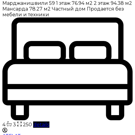
Марджанишвили 59 1 этаж 76.94 м2 2 этаж 94.38 м2
Мансарда 78.27 м2 Частный дом Продается без
мебели и техники
4
3
250
details