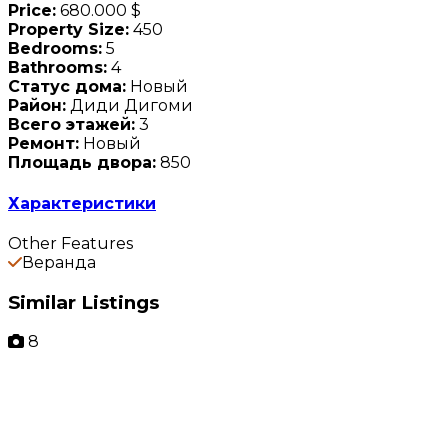
Price:
680.000 $
Property Size:
450
Bedrooms:
5
Bathrooms:
4
Статус дома:
Новый
Район:
Диди Дигоми
Всего этажей:
3
Ремонт:
Новый
Площадь двора:
850
Характеристики
Other Features
Веранда
Similar Listings
8