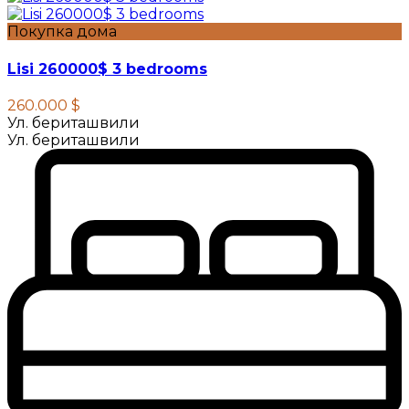
Покупка дома
Lisi 260000$ 3 bedrooms
260.000 $
Ул. бериташвили
Ул. бериташвили