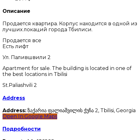
Описание
Продается квартира. Корпус находится в одной из
лучших локаций города Тбилиси.
Продается все
Есть лифт
Ул. Палившвили 2
Apartment for sale. The building is located in one of
the best locations in Tbilisi
St.Paliashvili 2
Address
Address:
ზაქარია ფალიაშვილის ქუჩა 2, Tbilisi, Georgia
Open In Google Maps
Подробности