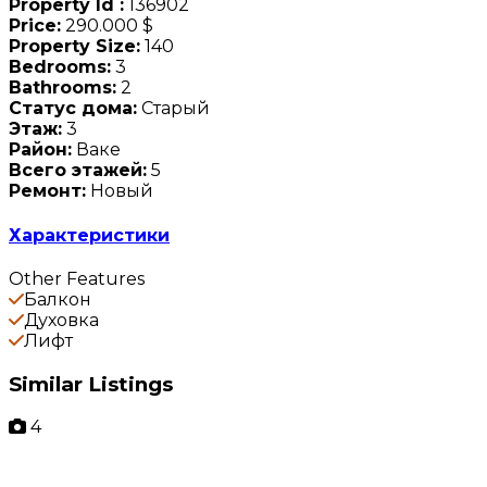
Property Id :
136902
Price:
290.000 $
Property Size:
140
Bedrooms:
3
Bathrooms:
2
Статус дома:
Старый
Этаж:
3
Район:
Ваке
Всего этажей:
5
Ремонт:
Новый
Характеристики
Other Features
Балкон
Духовка
Лифт
Similar Listings
4