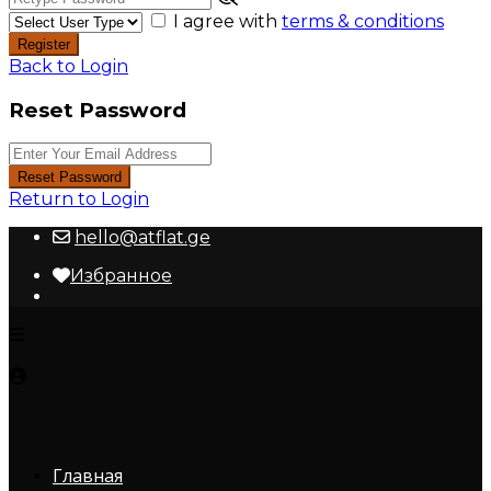
I agree with
terms & conditions
Register
Back to Login
Reset Password
Reset Password
Return to Login
hello@atflat.ge
Избранное
Главная