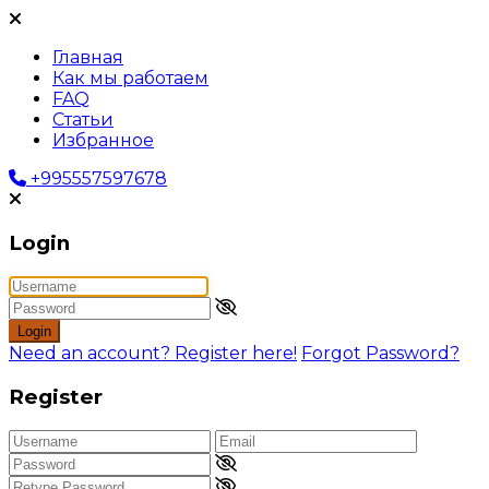
Главная
Как мы работаем
FAQ
Статьи
Избранное
+995557597678
Login
Login
Need an account? Register here!
Forgot Password?
Register