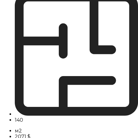
140
м2
2071 $