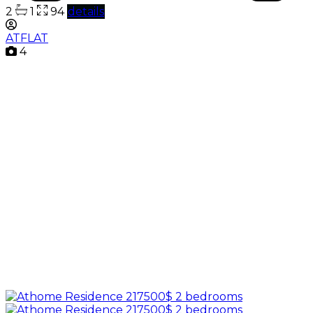
2
1
94
details
ATFLAT
4