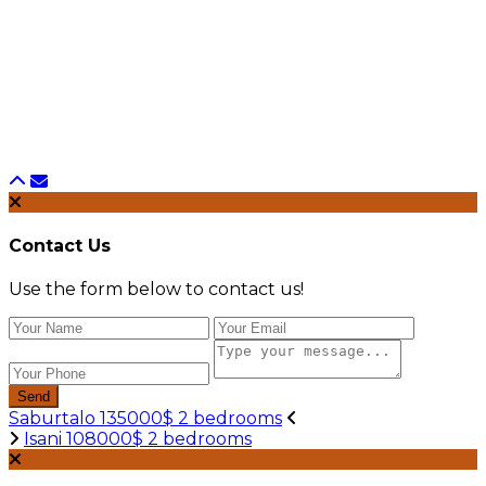
Contact Us
Use the form below to contact us!
Send
Saburtalo 135000$ 2 bedrooms
Isani 108000$ 2 bedrooms