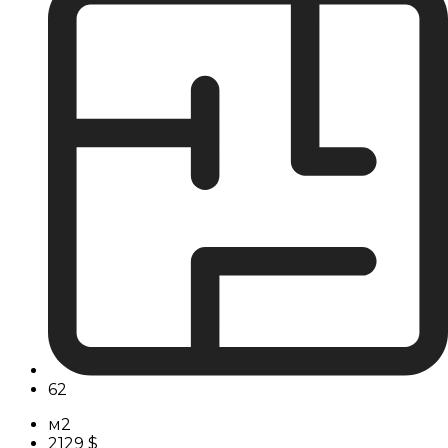
62
м2
2129 $