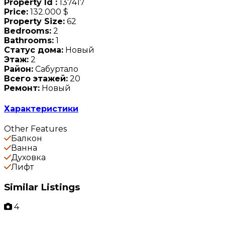
Property Id :
137417
Price:
132.000 $
Property Size:
62
Bedrooms:
2
Bathrooms:
1
Статус дома:
Новый
Этаж:
2
Район:
Сабуртало
Всего этажей:
20
Ремонт:
Новый
Характеристики
Other Features
Балкон
Ванна
Духовка
Лифт
Similar Listings
4