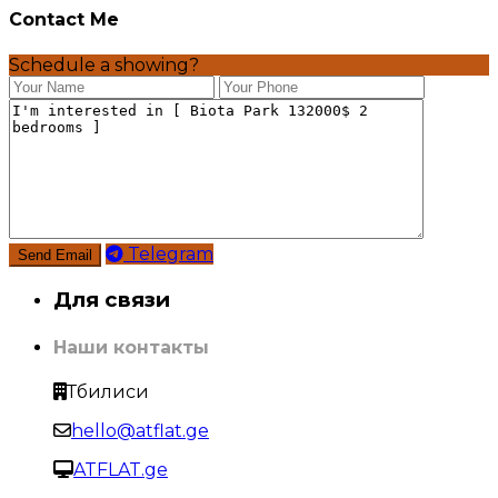
Contact Me
Schedule a showing?
Telegram
Для связи
Наши контакты
Тбилиси
hello@atflat.ge
ATFLAT.ge