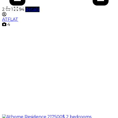
2
1
94
details
ATFLAT
4