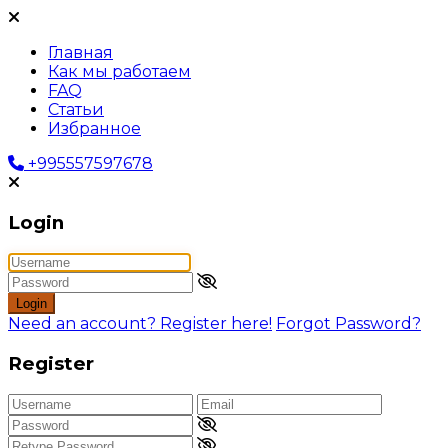
Главная
Как мы работаем
FAQ
Статьи
Избранное
+995557597678
Login
Login
Need an account? Register here!
Forgot Password?
Register