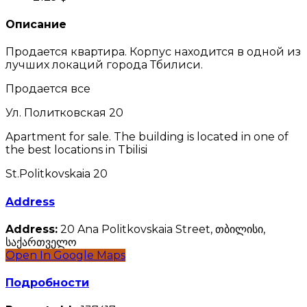
Описание
Продается квартира. Корпус находится в одной из
лучших локаций города Тбилиси.
Продается все
Ул. Политковская 20
Apartment for sale. The building is located in one of
the best locations in Tbilisi
St.Politkovskaia 20
Address
Address:
20 Ana Politkovskaia Street, თბილისი,
საქართველო
Open In Google Maps
Подробности