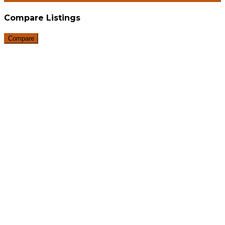
Compare Listings
Compare