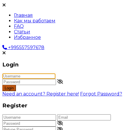
Главная
Как мы работаем
FAQ
Статьи
Избранное
+995557597678
Login
Login
Need an account? Register here!
Forgot Password?
Register