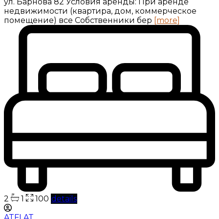
ул. Барнова 82 Условия аренды: При аренде
недвижимости (квартира, дом, коммерческое
помещение) все Собственники бер
[more]
2
1
100
details
ATFLAT