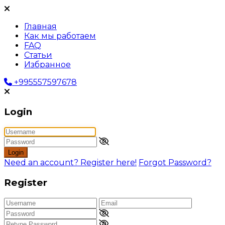
Главная
Как мы работаем
FAQ
Статьи
Избранное
+995557597678
Login
Login
Need an account? Register here!
Forgot Password?
Register