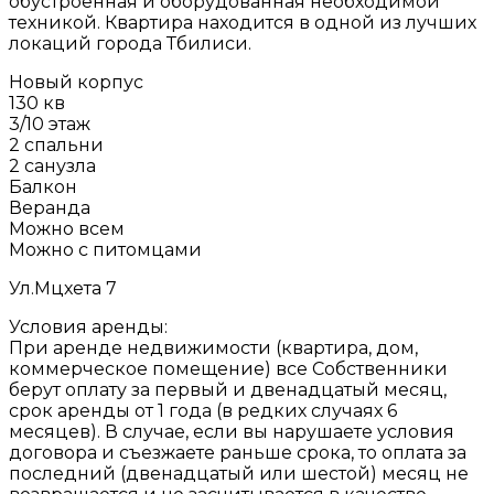
обустроенная и оборудованная необходимой
техникой. Квартира находится в одной из лучших
локаций города Тбилиси.
Новый корпус
130 кв
3/10 этаж
2 спальни
2 санузла
Балкон
Веранда
Можно всем
Можно с питомцами
Ул.Мцхета 7
Условия аренды:
При аренде недвижимости (квартира, дом,
коммерческое помещение) все Собственники
берут оплату за первый и двенадцатый месяц,
срок аренды от 1 года (в редких случаях 6
месяцев). В случае, если вы нарушаете условия
договора и съезжаете раньше срока, то оплата за
последний (двенадцатый или шестой) месяц не