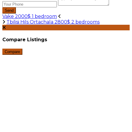
Send
Vake 2000$ 1 bedroom
Tbilisi Hils Ortachala 2800$ 2 bedrooms
Compare Listings
Compare