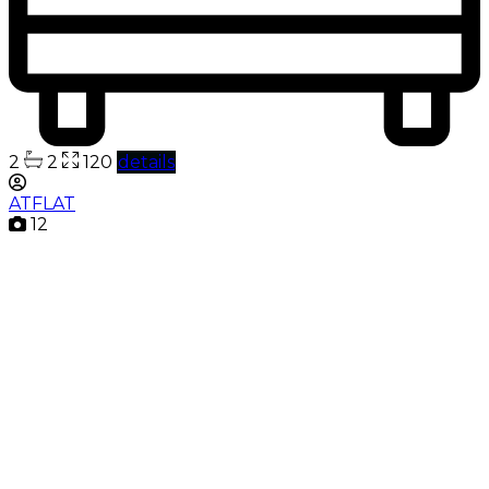
2
2
120
details
ATFLAT
12