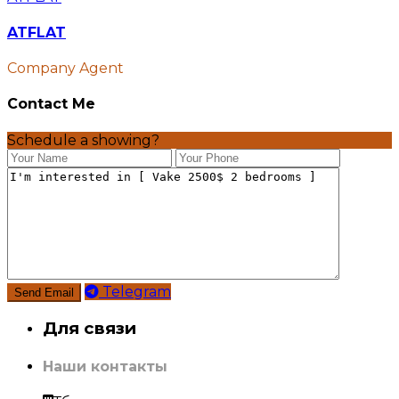
ATFLAT
Company Agent
Contact Me
Schedule a showing?
Telegram
Для связи
Наши контакты