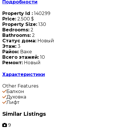
Подробности
Property Id :
140299
Price:
2.500 $
Property Size:
130
Bedrooms:
2
Bathrooms:
2
Статус дома:
Новый
Этаж:
3
Район:
Ваке
Всего этажей:
10
Ремонт:
Новый
Характеристики
Other Features
Балкон
Духовка
Лифт
Similar Listings
9