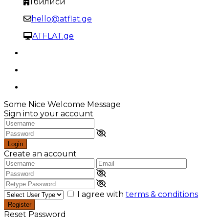
Тбилиси
hello@atflat.ge
ATFLAT.ge
Some Nice Welcome Message
Sign into your account
Login
Create an account
I agree with
terms & conditions
Register
Reset Password