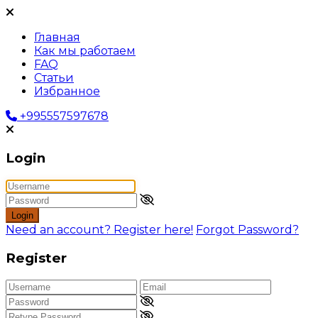
Главная
Как мы работаем
FAQ
Статьи
Избранное
+995557597678
Login
Login
Need an account? Register here!
Forgot Password?
Register