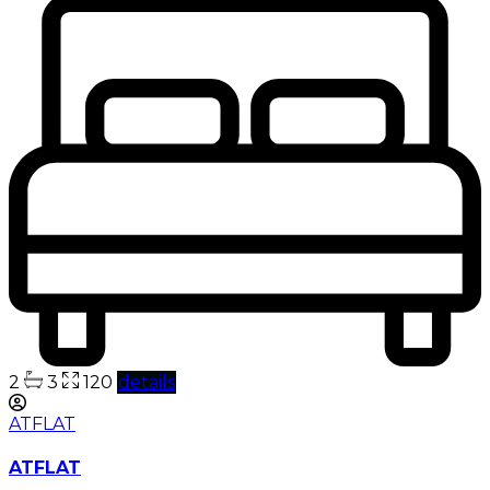
2
3
120
details
ATFLAT
ATFLAT