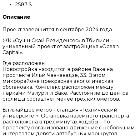
2587 $
Описание
Проект завершится в сентябре 2024 года
ЖК «Оушн Скай Резиденсес» в Тбилиси –
уникальный проект от застройщика «Ocean
Capital».
Где расположен
Новостройка находится в районе Ваке на
проспекте Ильи Чавчавадзе, 33. В этом
микрорайоне прекрасная экологическая
обстановка. Комплекс расположен между
парками Мзиури и Ваке. Расстояние до центра
столицы составляет менее трех километров.
Ближайшее метро – станция «Технический
университет». Остановка наземного транспорта
расположена в трех минутах ходьбы – по
проспекту организовано движение с небольшим
интервалом девяти автобусных маршрутов.