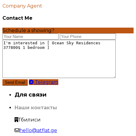
Company Agent
Contact Me
Schedule a showing?
Telegram
Для связи
Наши контакты
Тбилиси
hello@atflat.ge