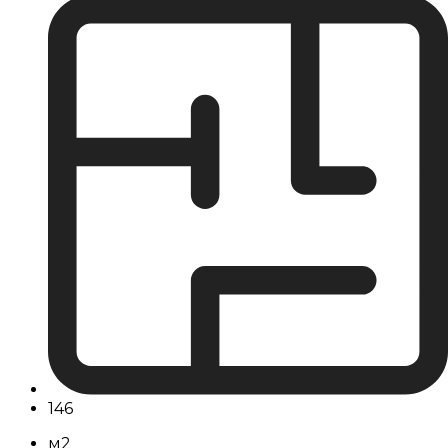
146
м2