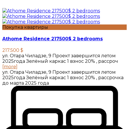
Покупка квартиры
Athome Residence 217500$ 2 bedrooms
217.500 $
ул. Отара Чиладзе, 9 Проект завершится летом
2025года Зелёный каркас 1 взнос 20% , рассроч
[more]
ул. Отара Чиладзе, 9 Проект завершится летом
2025года Зелёный каркас 1 взнос 20% , рассрочка
до марта 2025 года