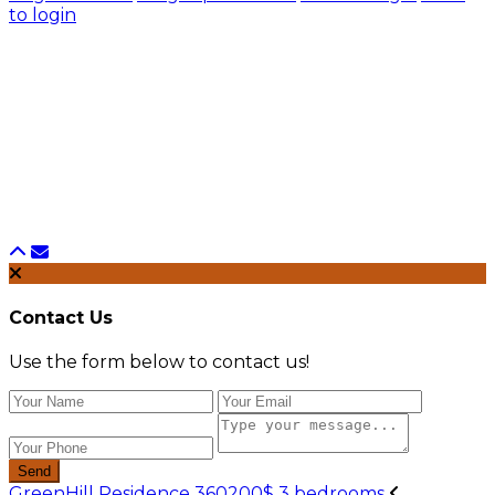
to login
Contact Us
Use the form below to contact us!
Send
GreenHill Residence 360200$ 3 bedrooms