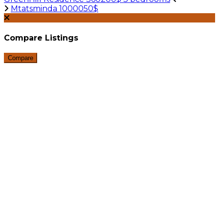
Mtatsminda 1000050$
Compare Listings
Compare