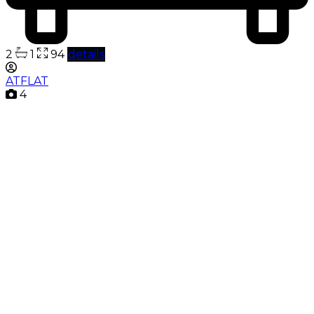
2
1
94
details
ATFLAT
4