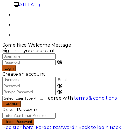
ATFLAT.ge
Some Nice Welcome Message
Sign into your account
Login
Create an account
I agree with
terms & conditions
Register
Reset Password
Reset Password
Register here!
Forgot password?
Back to login
Back