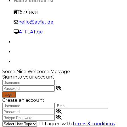
Наши контакты
Тбилиси
hello@atflat.ge
ATFLAT.ge
Some Nice Welcome Message
Sign into your account
Login
Create an account
I agree with
terms & conditions