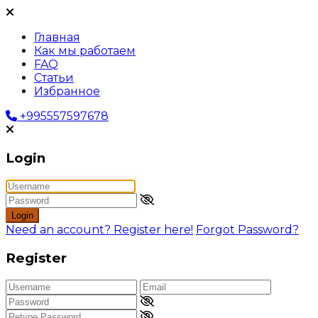
Главная
Как мы работаем
FAQ
Статьи
Избранное
+995557597678
Login
Login
Need an account? Register here!
Forgot Password?
Register