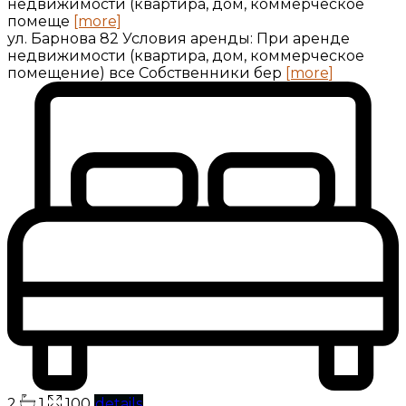
недвижимости (квартира, дом, коммерческое
помеще
[more]
ул. Барнова 82 Условия аренды: При аренде
недвижимости (квартира, дом, коммерческое
помещение) все Собственники бер
[more]
2
1
100
details