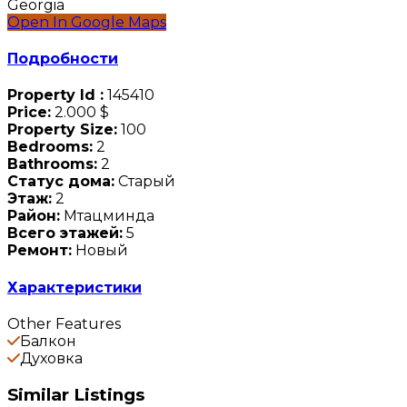
Georgia
Open In Google Maps
Подробности
Property Id :
145410
Price:
2.000 $
Property Size:
100
Bedrooms:
2
Bathrooms:
2
Статус дома:
Старый
Этаж:
2
Район:
Мтацминда
Всего этажей:
5
Ремонт:
Новый
Характеристики
Other Features
Балкон
Духовка
Similar Listings