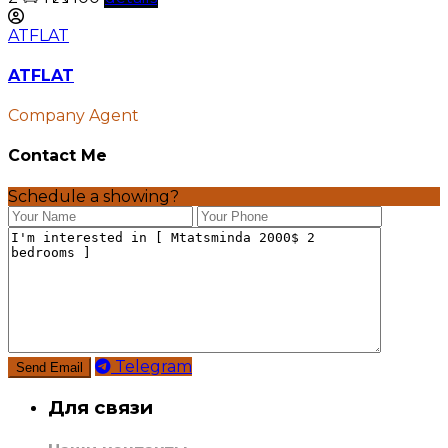
ATFLAT
ATFLAT
Company Agent
Contact Me
Schedule a showing?
Telegram
Для связи