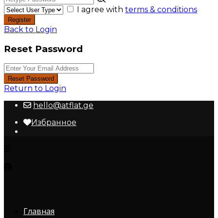
I agree with
terms & conditions
Register
Back to Login
Reset Password
Reset Password
Return to Login
hello@atflat.ge
Избранное
Главная